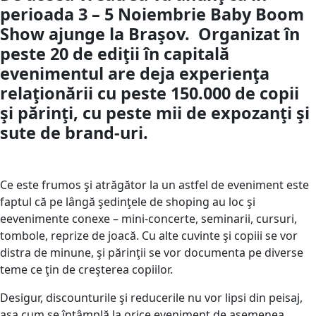
perioada 3 – 5 Noiembrie Baby Boom
Show ajunge la Braşov. Organizat în
peste 20 de ediţii în capitală
evenimentul are deja experienţa
relaţionării cu peste 150.000 de copii
şi părinţi, cu peste mii de expozanţi şi
sute de brand-uri.
Ce este frumos şi atrăgător la un astfel de eveniment este
faptul că pe lângă şedinţele de shoping au loc şi
eevenimente conexe – mini-concerte, seminarii, cursuri,
tombole, reprize de joacă. Cu alte cuvinte şi copiii se vor
distra de minune, şi părinţii se vor documenta pe diverse
teme ce ţin de creşterea copiilor.
Desigur, discounturile şi reducerile nu vor lipsi din peisaj,
aşa cum se întâmplă la orice eveniment de asemenea