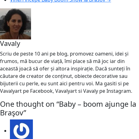
Vavaly
Scriu de peste 10 ani pe blog, promovez oameni, idei și
frumos, mă bucur de viață, îmi place să mă joc iar din
această joacă să ofer și altora inspirație. Dacă sunteți în
căutare de creator de conținut, obiecte decorative sau
bijuterii cu perle, eu sunt aici pentru voi. Ma gasiti si pe
Vavalyart pe Facebook, Vavalyart si Vavaly pe Instagram.
One thought on “
Baby – boom ajunge la
Braşov
”