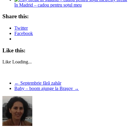
în Madrid – cadou pentru soțul meu
Share this:
Twitter
Facebook
Like this:
Like
Loading...
←
Septembrie fără zahăr
Baby – boom ajunge la Braşov
→