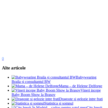
0
Alte articole
Babywearing
Braila și consultantul BW
Mama – de Helene Delforge
Vineri incepe
Baby Boom Show la Brasov
Dragoste si gelozie intre frati
Statistica si somnul
City break