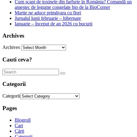
Cum scapi de toxinele din farfurie în România? Comandă un
amestec de legume congelate bio de la BioCorner
Martie ne aduce primăvara cu flori
Jurnalul lunii februarie – hibernare
Ianuarie – început de an 2026 cu bucurii
Archives
Archives
Cauti ceva?
Categorii
Categorii
Pages
Blogroll
Cart
Cărți
Categorii