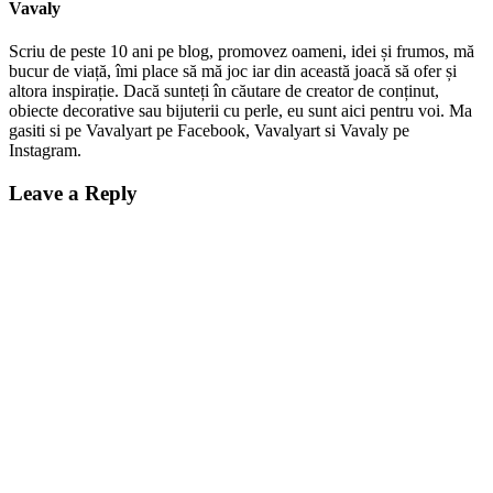
Vavaly
Scriu de peste 10 ani pe blog, promovez oameni, idei și frumos, mă
bucur de viață, îmi place să mă joc iar din această joacă să ofer și
altora inspirație. Dacă sunteți în căutare de creator de conținut,
obiecte decorative sau bijuterii cu perle, eu sunt aici pentru voi. Ma
gasiti si pe Vavalyart pe Facebook, Vavalyart si Vavaly pe
Instagram.
Leave a Reply