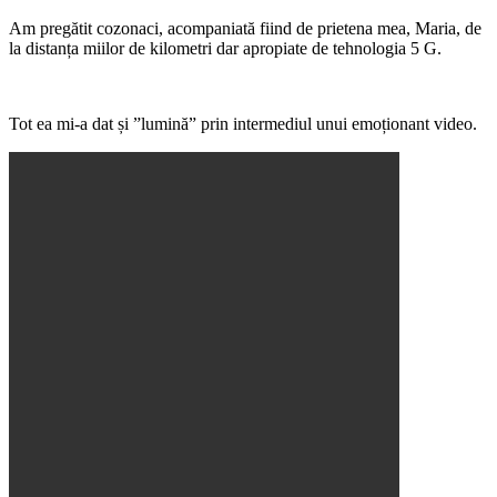
Am pregătit cozonaci, acompaniată fiind de prietena mea, Maria, de
la distanța miilor de kilometri dar apropiate de tehnologia 5 G.
Tot ea mi-a dat și ”lumină” prin intermediul unui emoționant video.