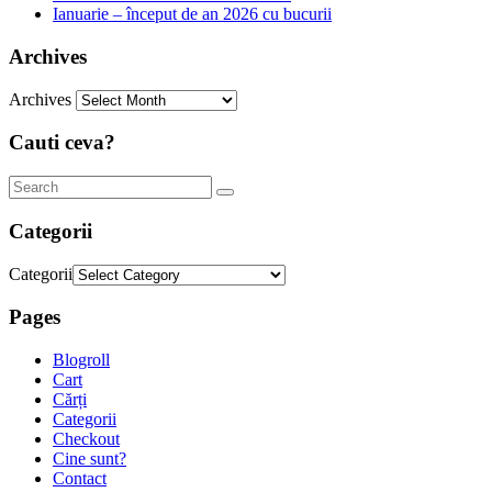
Ianuarie – început de an 2026 cu bucurii
Archives
Archives
Cauti ceva?
Categorii
Categorii
Pages
Blogroll
Cart
Cărți
Categorii
Checkout
Cine sunt?
Contact