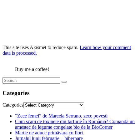
This site uses Akismet to reduce spam.
Learn how your comment
data is processed.
Buy me a coffee!
Categories
Categories
”Zece femei” de Marcela Serrano, zece povești
Cum scapi de toxinele din farfurie în România? Comandă un
amestec de legume congelate bio de la BioCorner
Martie ne aduce primăvara cu flori
Jurnalul lunii februarie – hibernare