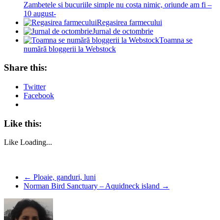
Zambetele si bucuriile simple nu costa nimic, oriunde am fi –
10 august-
Regasirea farmecului
Jurnal de octombrie
Toamna se
numără bloggerii la Webstock
Share this:
Twitter
Facebook
Like this:
Like
Loading...
←
Ploaie, ganduri, luni
Norman Bird Sanctuary – Aquidneck island
→