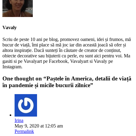
Vavaly
Scriu de peste 10 ani pe blog, promovez oameni, idei și frumos, mă
bucur de viață, îmi place să mă joc iar din această joacă să ofer și
altora inspirație. Dacă sunteți în căutare de creator de conținut,
obiecte decorative sau bijuterii cu perle, eu sunt aici pentru voi. Ma
gasiti si pe Vavalyart pe Facebook, Vavalyart si Vavaly pe
Instagram.
One thought on “
Paștele în America, detalii de viață
în pandemie și micile bucurii zilnice
”
Irina
May 9, 2020 at 12:05 am
Permalink