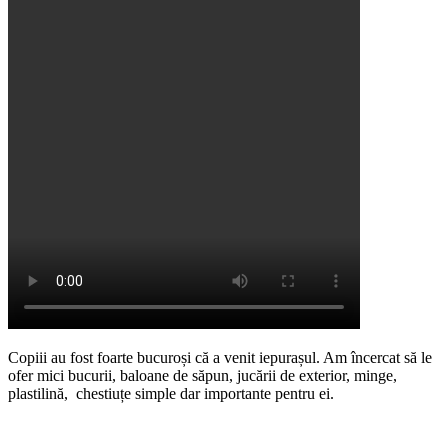
Copiii au fost foarte bucuroși că a venit iepurașul. Am încercat să le
ofer mici bucurii, baloane de săpun, jucării de exterior, minge,
plastilină, chestiuțe simple dar importante pentru ei.