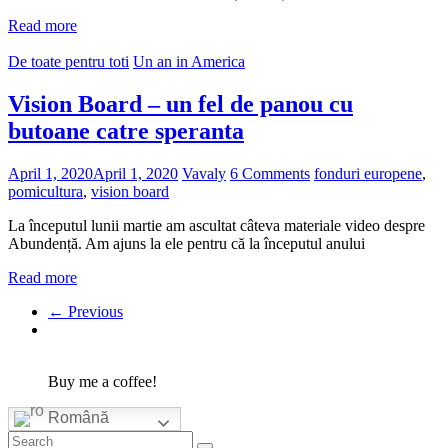
Read more
De toate pentru toti
Un an in America
Vision Board – un fel de panou cu
butoane catre speranta
April 1, 2020
April 1, 2020
Vavaly
6 Comments
fonduri europene
,
pomicultura
,
vision board
La începutul lunii martie am ascultat câteva materiale video despre
Abundență. Am ajuns la ele pentru că la începutul anului
Read more
← Previous
Buy me a coffee!
Română