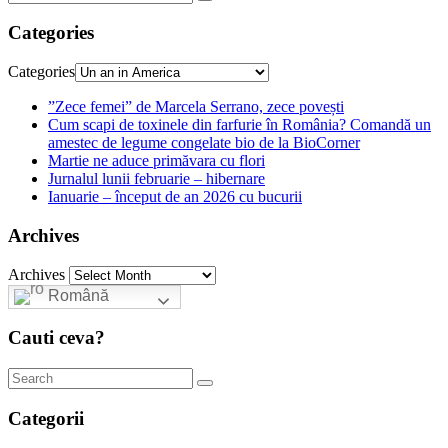
Categories
Categories
”Zece femei” de Marcela Serrano, zece povești
Cum scapi de toxinele din farfurie în România? Comandă un
amestec de legume congelate bio de la BioCorner
Martie ne aduce primăvara cu flori
Jurnalul lunii februarie – hibernare
Ianuarie – început de an 2026 cu bucurii
Archives
Archives
Română
Cauti ceva?
Categorii