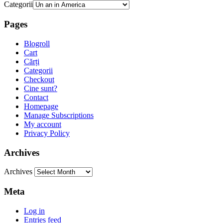
Categorii
Pages
Blogroll
Cart
Cărți
Categorii
Checkout
Cine sunt?
Contact
Homepage
Manage Subscriptions
My account
Privacy Policy
Archives
Archives
Meta
Log in
Entries feed