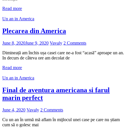
Read more
Un an in America
Plecarea din America
June 8, 2020
June 9, 2020
Vavaly
2 Comments
Dimineață am închis ușa casei care ne-a fost “acasă” aproape un an.
In decurs de câteva ore am decolat de
Read more
Un an in America
Final de aventura americana si farul
marin perfect
June 4, 2020
Vavaly
2 Comments
Cu un an în urmă mă aflam în mijlocul unei case pe care nu știam
cum să o golesc mai