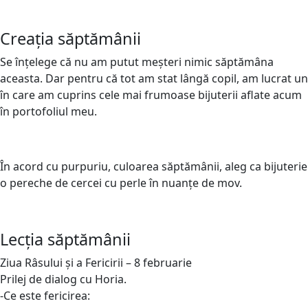
Creația săptămânii
Se înțelege că nu am putut meșteri nimic săptămâna
aceasta. Dar pentru că tot am stat lângă copil, am lucrat un
în care am cuprins cele mai frumoase bijuterii aflate acum
în portofoliul meu.
În acord cu purpuriu, culoarea săptămânii, aleg ca bijuterie
o pereche de cercei cu perle în nuanțe de mov.
Lecția săptămânii
Ziua Râsului și a Fericirii – 8 februarie
Prilej de dialog cu Horia.
-Ce este fericirea: