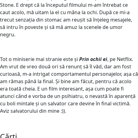
Stone. E drept că la începutul filmului m-am întrebat ce
caut acolo, mă uitam la el cu mâna la ochi. După ce mi-a
trecut senzația din stomac am reușit să înțeleg mesajele,
să intru în poveste și să mă amuz la scenele de umor
negru.
Tot o miniserie mai stranie este și
Prin ochii ei
, pe Netflix.
Am vrut de vreo două ori să renunț să îl văd, dar am fost
curioasă, m-a intrigat comportamentul personajelor, așa că
am rămas până la final. Și bine am făcut, pentru că acolo
era toată cheia. E un film interesant, așa cum poate fi
atunci când e vorba de un psihiatru, o nevastă în aparență
cu boli mintale și un salvator care devine în final victimă.
Aviz salvatorului din mine :)).
Cărți