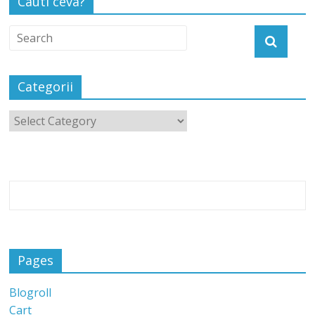
Cauti ceva?
Categorii
Pages
Blogroll
Cart