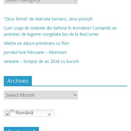
”Zece femei” de Marcela Serrano, zece povești
Cum scapi de toxinele din farfurie în România? Comandă un
amestec de legume congelate bio de la BioCorner
Martie ne aduce primăvara cu flori
Jurnalul lunii februarie – hibernare
Ianuarie – început de an 2026 cu bucurii
Archives
Română