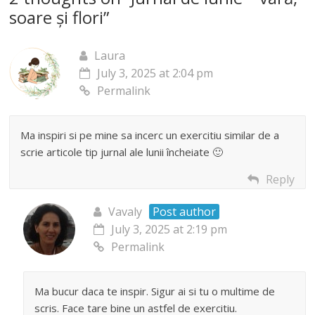
soare și flori
”
Laura
July 3, 2025 at 2:04 pm
Permalink
Ma inspiri si pe mine sa incerc un exercitiu similar de a
scrie articole tip jurnal ale lunii încheiate 🙂
Reply
Vavaly
Post author
July 3, 2025 at 2:19 pm
Permalink
Ma bucur daca te inspir. Sigur ai si tu o multime de
scris. Face tare bine un astfel de exercitiu.