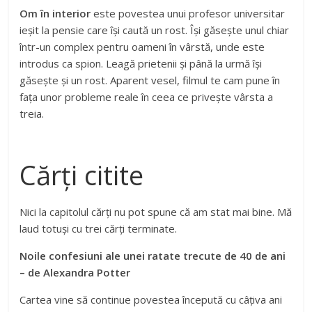
Om în interior
este povestea unui profesor universitar
ieșit la pensie care își caută un rost. Își găsește unul chiar
într-un complex pentru oameni în vârstă, unde este
introdus ca spion. Leagă prietenii și până la urmă își
găsește și un rost. Aparent vesel, filmul te cam pune în
fața unor probleme reale în ceea ce privește vârsta a
treia.
Cărți citite
Nici la capitolul cărți nu pot spune că am stat mai bine. Mă
laud totuși cu trei cărți terminate.
Noile confesiuni ale unei ratate trecute de 40 de ani
– de Alexandra Potter
Cartea vine să continue povestea începută cu câțiva ani