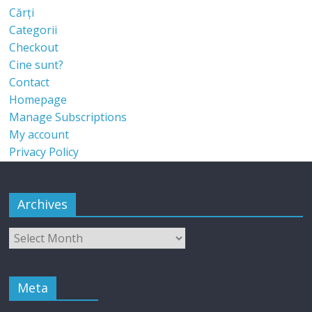
Cărți
Categorii
Checkout
Cine sunt?
Contact
Homepage
Manage Subscriptions
My account
Privacy Policy
Archives
Meta