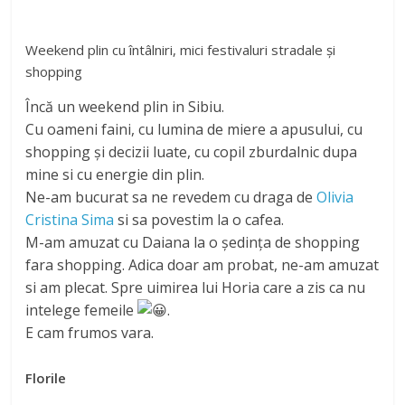
Weekend plin cu întâlniri, mici festivaluri stradale și
shopping
Încă un weekend plin in Sibiu.
Cu oameni faini, cu lumina de miere a apusului, cu
shopping și decizii luate, cu copil zburdalnic dupa
mine si cu energie din plin.
Ne-am bucurat sa ne revedem cu draga de
Olivia
Cristina Sima
si sa povestim la o cafea.
M-am amuzat cu Daiana la o ședința de shopping
fara shopping. Adica doar am probat, ne-am amuzat
si am plecat. Spre uimirea lui Horia care a zis ca nu
intelege femeile
.
E cam frumos vara.
Florile