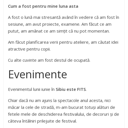
Cum a fost pentru mine luna asta
A fost o lună mai stresantă având în vedere că am fost în
sesiune, am avut proiecte, examene. Am făcut ce am
putut, am amânat ce am simțit că nu pot momentan.
Am făcut planificarea verii pentru ateliere, am căutat idei
atractive pentru copii.
Cu alte cuvinte am fost destul de ocupată.
Evenimente
Evenimentul lunii iunie în
Sibiu este FITS
.
Chiar dacă nu am ajuns la spectacole anul acesta, nici
măcar la cele de stradă, m-am bucurat totuși alături de
fetele mele de deschiderea festivalului, de decoruri și de
câteva întâlniri prilejuite de festival.