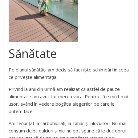
Sănătate
Pe planul sănătății am decis să fac niște schimbări în ceea
ce privește alimentația.
Privind la anii din urmă am realizat că astfel de pauze
alimentare am avut tot mereu vara. Pentru că e mult mai
ușor, având în vedere bogăția alegerilor pe care le
putem face.
Am renunțat la carbohidrați, la zahăr și înlocuitori. Nu mai
consum deloc dulciuri și nici nu pot spune că le duc dorul.