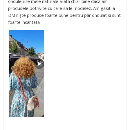
onduleurile mele naturale arată chiar bine dacă am
produsele potrivite cu care să le modelez. Am găsit la
DM niște produse foarte bune pentru păr ondulat și sunt
foarte încântată.