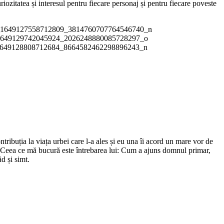
ozitatea și interesul pentru fiecare personaj și pentru fiecare poveste
tribuția la viața urbei care l-a ales și eu una îi acord un mare vor de
. Ceea ce mă bucură este întrebarea lui: Cum a ajuns domnul primar,
d și simt.