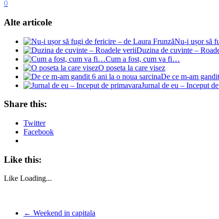
0
Alte articole
Nu-i ușor să f
Duzina de cuvinte – Roade
Cum a fost, cum va fi…
O poseta la care visez
De ce m-am gandit 
Jurnal de eu – Inceput d
Share this:
Twitter
Facebook
Like this:
Like
Loading...
←
Weekend in capitala