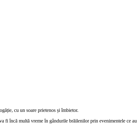
găție, cu un soare prietenos și îmbietor.
va fi încă multă vreme în gândurile brăilenilor prin evenimentele ce au