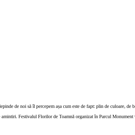
epinde de noi să îl percepem așa cum este de fapt: plin de culoare, de bo
e amintiri. Festivalul Florilor de Toamnă organizat în Parcul Monument 