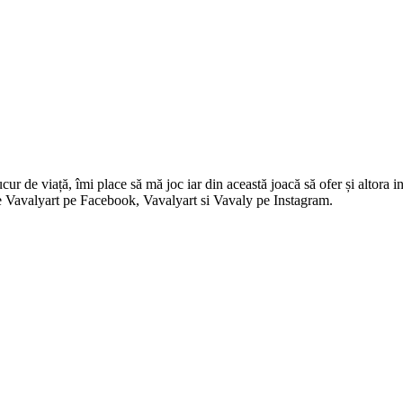
 de viață, îmi place să mă joc iar din această joacă să ofer și altora in
i pe Vavalyart pe Facebook, Vavalyart si Vavaly pe Instagram.