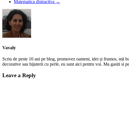
Matematica distractiva
→
Vavaly
Scriu de peste 10 ani pe blog, promovez oameni, idei și frumos, mă bucur
decorative sau bijuterii cu perle, eu sunt aici pentru voi. Ma gasiti s
Leave a Reply