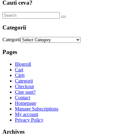
Cauti ceva?
Categorii
Categorii
Pages
Blogroll
Cart
Cărți
Categorii
Checkout
Cine sunt?
Contact
Homepage
Manage Subscriptions
My account
Privacy Policy
Archives