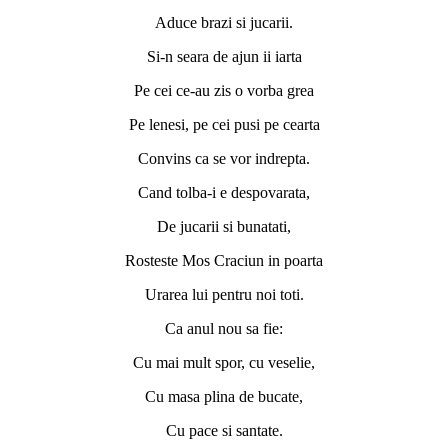
Aduce brazi si jucarii.
Si-n seara de ajun ii iarta
Pe cei ce-au zis o vorba grea
Pe lenesi, pe cei pusi pe cearta
Convins ca se vor indrepta.
Cand tolba-i e despovarata,
De jucarii si bunatati,
Rosteste Mos Craciun in poarta
Urarea lui pentru noi toti.
Ca anul nou sa fie:
Cu mai mult spor, cu veselie,
Cu masa plina de bucate,
Cu pace si santate.