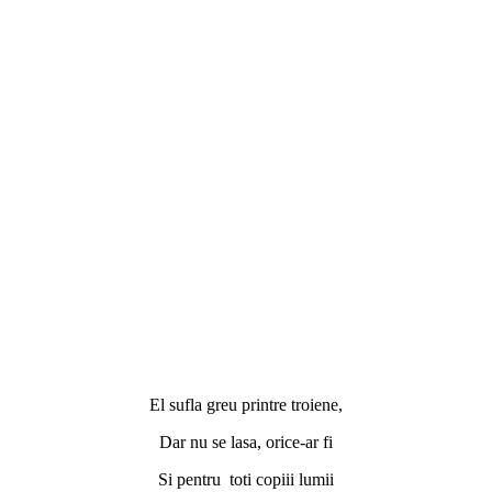
El sufla greu printre troiene,
Dar nu se lasa, orice-ar fi
Si pentru toti copiii lumii