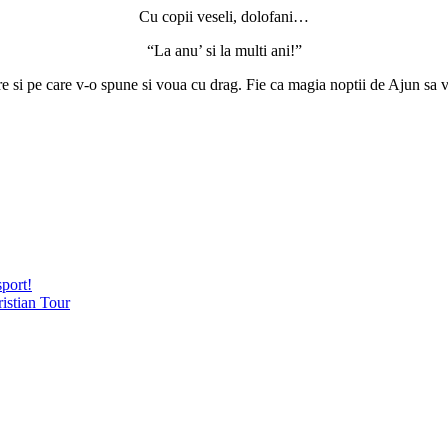
Cu copii veseli, dolofani…
“La anu’ si la multi ani!”
e si pe care v-o spune si voua cu drag. Fie ca magia noptii de Ajun sa v
sport!
istian Tour