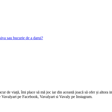
siva sau bucurie de a darui?
 de viață, îmi place să mă joc iar din această joacă să ofer și altora in
i pe Vavalyart pe Facebook, Vavalyart si Vavaly pe Instagram.