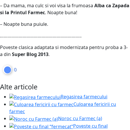
– Da mama, ma culc si voi visa la frumoasa
Alba ca Zapada
si la Printul Farmec
. Noapte buna!
– Noapte buna puiule.
………………………………………………………..
Poveste clasica adaptata si modernizata pentru proba a 3-
a din
Super Blog 2013
.
0
Alte articole
Regasirea farmecului
Culoarea fericirii cu
farmec
Noroc cu Farmec (a)
Poveste cu final