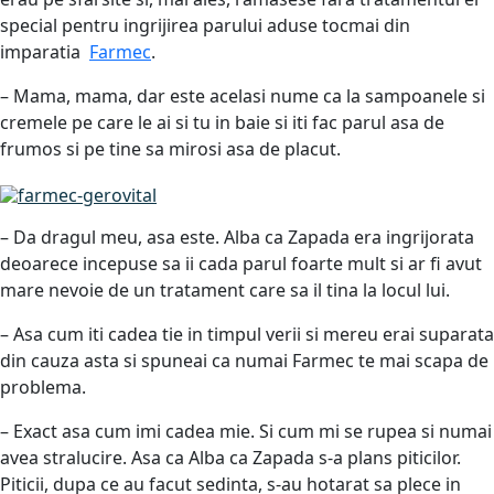
special pentru ingrijirea parului aduse tocmai din
imparatia
Farmec
.
– Mama, mama, dar este acelasi nume ca la sampoanele si
cremele pe care le ai si tu in baie si iti fac parul asa de
frumos si pe tine sa mirosi asa de placut.
– Da dragul meu, asa este. Alba ca Zapada era ingrijorata
deoarece incepuse sa ii cada parul foarte mult si ar fi avut
mare nevoie de un tratament care sa il tina la locul lui.
– Asa cum iti cadea tie in timpul verii si mereu erai suparata
din cauza asta si spuneai ca numai Farmec te mai scapa de
problema.
– Exact asa cum imi cadea mie. Si cum mi se rupea si numai
avea stralucire. Asa ca Alba ca Zapada s-a plans piticilor.
Piticii, dupa ce au facut sedinta, s-au hotarat sa plece in