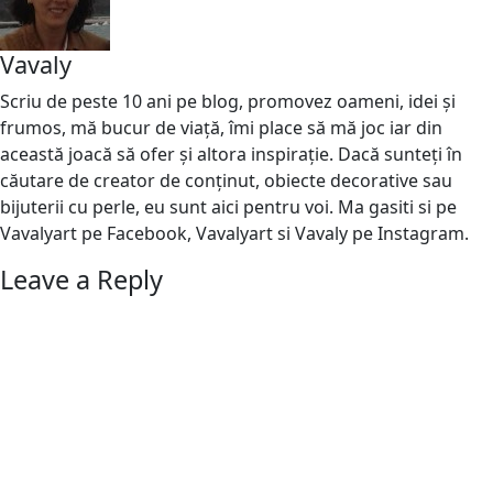
Vavaly
Scriu de peste 10 ani pe blog, promovez oameni, idei și
frumos, mă bucur de viață, îmi place să mă joc iar din
această joacă să ofer și altora inspirație. Dacă sunteți în
căutare de creator de conținut, obiecte decorative sau
bijuterii cu perle, eu sunt aici pentru voi. Ma gasiti si pe
Vavalyart pe Facebook, Vavalyart si Vavaly pe Instagram.
Leave a Reply