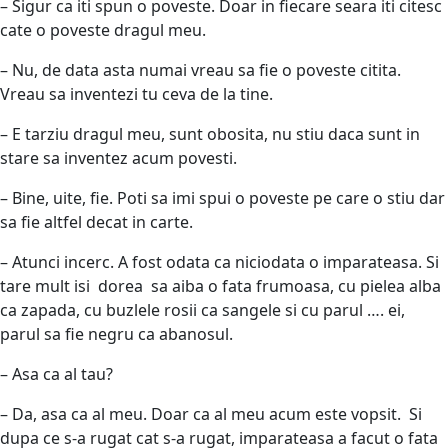
– Sigur ca iti spun o poveste. Doar in fiecare seara iti citesc
cate o poveste dragul meu.
– Nu, de data asta numai vreau sa fie o poveste citita.
Vreau sa inventezi tu ceva de la tine.
– E tarziu dragul meu, sunt obosita, nu stiu daca sunt in
stare sa inventez acum povesti.
– Bine, uite, fie. Poti sa imi spui o poveste pe care o stiu dar
sa fie altfel decat in carte.
– Atunci incerc. A fost odata ca niciodata o imparateasa. Si
tare mult isi dorea sa aiba o fata frumoasa, cu pielea alba
ca zapada, cu buzlele rosii ca sangele si cu parul …. ei,
parul sa fie negru ca abanosul.
– Asa ca al tau?
– Da, asa ca al meu. Doar ca al meu acum este vopsit. Si
dupa ce s-a rugat cat s-a rugat, imparateasa a facut o fata