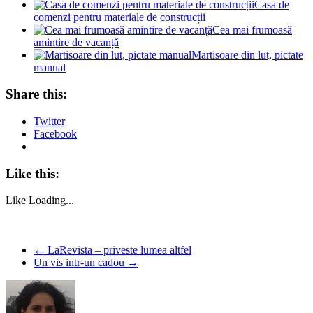
Casa de
comenzi pentru materiale de construcții
Cea mai frumoasă
amintire de vacanță
Martisoare din lut, pictate
manual
Share this:
Twitter
Facebook
Like this:
Like
Loading...
←
LaRevista – priveste lumea altfel
Un vis intr-un cadou
→