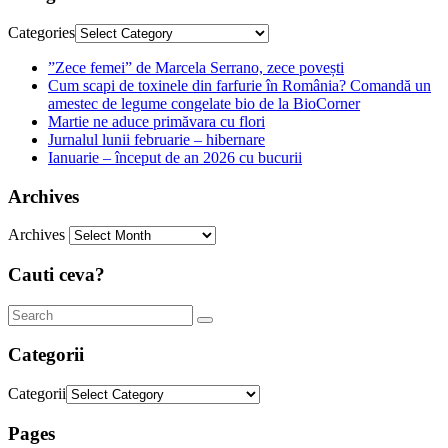
Categories
”Zece femei” de Marcela Serrano, zece povești
Cum scapi de toxinele din farfurie în România? Comandă un
amestec de legume congelate bio de la BioCorner
Martie ne aduce primăvara cu flori
Jurnalul lunii februarie – hibernare
Ianuarie – început de an 2026 cu bucurii
Archives
Archives
Cauti ceva?
Categorii
Categorii
Pages