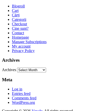
Blogroll
Cart
Cărți
Categorii
Checkout
Cine sunt?
Contact
Homepage
Manage Subscriptions
My account
Privacy Policy
Archives
Archives
Meta
Log in
Entries feed
Comments feed
WordPress.org
Copyright © 2026
Vavaly
. All rights reserved.