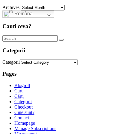
Archives
Română
Cauti ceva?
Categorii
Categorii
Pages
Blogroll
Cart
Cărți
Categorii
Checkout
Cine sunt?
Contact
Homepage
Manage Subscriptions
My account