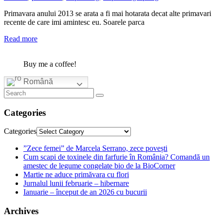
Primavara anului 2013 se arata a fi mai hotarata decat alte primavari
recente de care imi amintesc eu. Soarele parca
Read more
Buy me a coffee!
Română
Categories
Categories
”Zece femei” de Marcela Serrano, zece povești
Cum scapi de toxinele din farfurie în România? Comandă un
amestec de legume congelate bio de la BioCorner
Martie ne aduce primăvara cu flori
Jurnalul lunii februarie – hibernare
Ianuarie – început de an 2026 cu bucurii
Archives