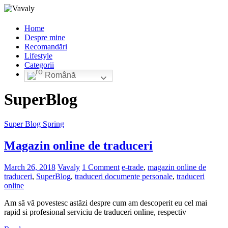
Home
Despre mine
Recomandări
Lifestyle
Categorii
Română
SuperBlog
Super Blog Spring
Magazin online de traduceri
March 26, 2018
Vavaly
1 Comment
e-trade
,
magazin online de
traduceri
,
SuperBlog
,
traduceri documente personale
,
traduceri
online
Am să vă povestesc astăzi despre cum am descoperit eu cel mai
rapid si profesional serviciu de traduceri online, respectiv