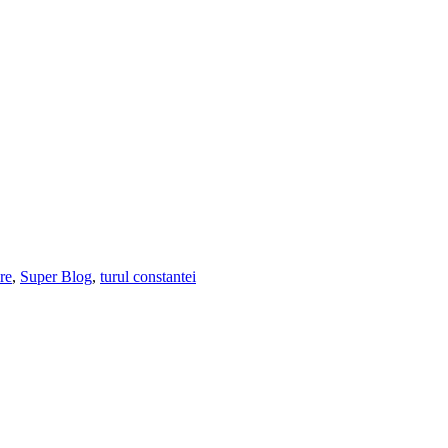
re
,
Super Blog
,
turul constantei