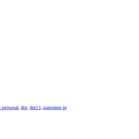
 personal
,
dpt
,
dpt13
,
parenting pr