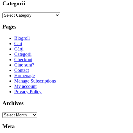
Categorii
Categorii
Pages
Blogroll
Cart
Cărți
Categorii
Checkout
Cine sunt?
Contact
Homepage
Manage Subscriptions
My account
Privacy Policy
Archives
Archives
Meta