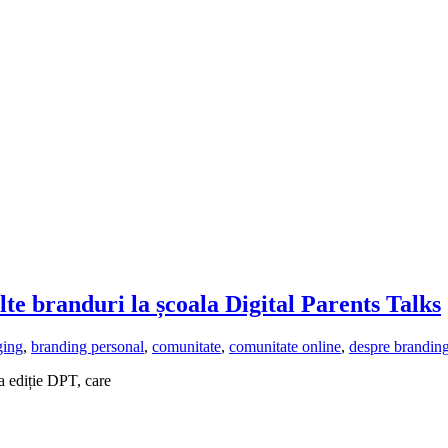
lte branduri la școala Digital Parents Talks
ging
,
branding personal
,
comunitate
,
comunitate online
,
despre branding
 ediție DPT, care