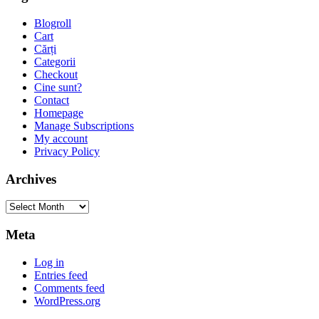
Blogroll
Cart
Cărți
Categorii
Checkout
Cine sunt?
Contact
Homepage
Manage Subscriptions
My account
Privacy Policy
Archives
Archives
Meta
Log in
Entries feed
Comments feed
WordPress.org