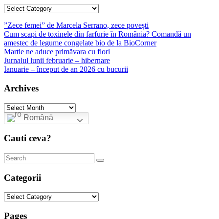
Categories
”Zece femei” de Marcela Serrano, zece povești
Cum scapi de toxinele din farfurie în România? Comandă un
amestec de legume congelate bio de la BioCorner
Martie ne aduce primăvara cu flori
Jurnalul lunii februarie – hibernare
Ianuarie – început de an 2026 cu bucurii
Archives
Archives
Română
Cauti ceva?
Categorii
Categorii
Pages