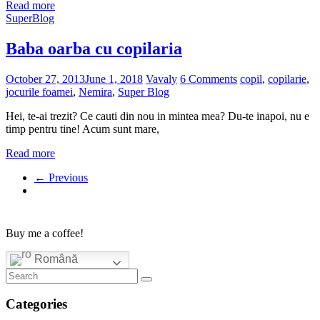
Read more
SuperBlog
Baba oarba cu copilaria
October 27, 2013
June 1, 2018
Vavaly
6 Comments
copil
,
copilarie
,
jocurile foamei
,
Nemira
,
Super Blog
Hei, te-ai trezit? Ce cauti din nou in mintea mea? Du-te inapoi, nu e
timp pentru tine! Acum sunt mare,
Read more
← Previous
Buy me a coffee!
Română
Categories