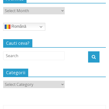
Română
Cauti ceva?
Categorii