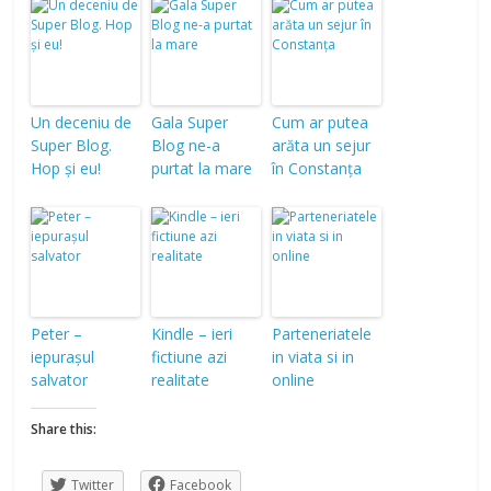
Un deceniu de
Gala Super
Cum ar putea
Super Blog.
Blog ne-a
arăta un sejur
Hop și eu!
purtat la mare
în Constanța
Peter –
Kindle – ieri
Parteneriatele
iepurașul
fictiune azi
in viata si in
salvator
realitate
online
Share this:
Twitter
Facebook