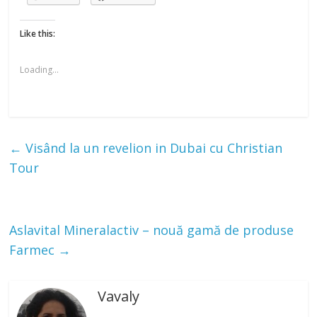
Like this:
Loading...
←
Visând la un revelion in Dubai cu Christian
Tour
Aslavital Mineralactiv – nouă gamă de produse
Farmec
→
Vavaly