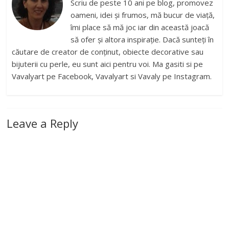
Scriu de peste 10 ani pe blog, promovez
oameni, idei și frumos, mă bucur de viață,
îmi place să mă joc iar din această joacă
să ofer și altora inspirație. Dacă sunteți în
căutare de creator de conținut, obiecte decorative sau
bijuterii cu perle, eu sunt aici pentru voi. Ma gasiti si pe
Vavalyart pe Facebook, Vavalyart si Vavaly pe Instagram.
Leave a Reply