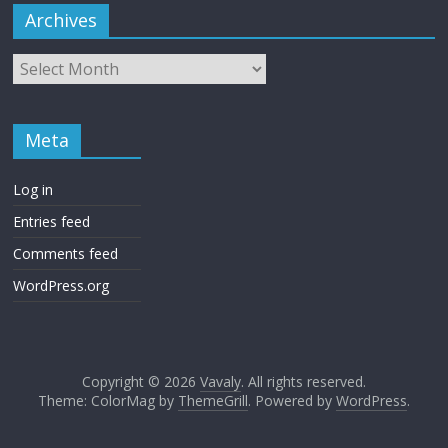
Archives
Meta
Log in
Entries feed
Comments feed
WordPress.org
Copyright © 2026
Vavaly
. All rights reserved.
Theme: ColorMag by
ThemeGrill
. Powered by
WordPress
.