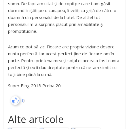
somn. De fapt am uitat și de copii pe care i-am găsit
dormind liniștiți pe o canapea, înveliți cu grijă de către o
doamnă din personalul de la hotel. De altfel tot
personalul m-a surprins plăcut prin amabilitate și
promptitudine.
Acum ce pot să zic. Fiecare are propria viziune despre
nunta perfectă. Iar acest perfect ține de fiecare om în
parte. Pentru prietena mea și soțul ei aceea a fost nunta
perfectă și eu îi dau dreptate pentru că ne-am simțit cu
toții bine până la urmă.
Super Blog 2018 Proba 20.
0
Alte articole