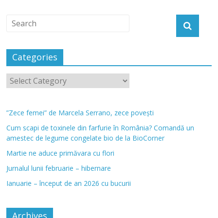
Categories
”Zece femei” de Marcela Serrano, zece povești
Cum scapi de toxinele din farfurie în România? Comandă un
amestec de legume congelate bio de la BioCorner
Martie ne aduce primăvara cu flori
Jurnalul lunii februarie – hibernare
Ianuarie – început de an 2026 cu bucurii
Archives