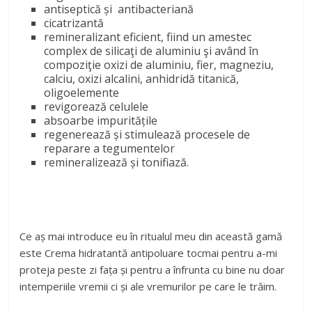
antiseptică și antibacteriană
cicatrizantă
remineralizant eficient, fiind un amestec
complex de silicaţi de aluminiu şi având în
compoziţie oxizi de aluminiu, fier, magneziu,
calciu, oxizi alcalini, anhidridă titanică,
oligoelemente
revigorează celulele
absoarbe impuritățile
regenerează și stimulează procesele de
reparare a tegumentelor
remineralizează și tonifiază.
Ce aș mai introduce eu în ritualul meu din această gamă
este Crema hidratantă antipoluare tocmai pentru a-mi
proteja peste zi fața și pentru a înfrunta cu bine nu doar
intemperiile vremii ci și ale vremurilor pe care le trăim.