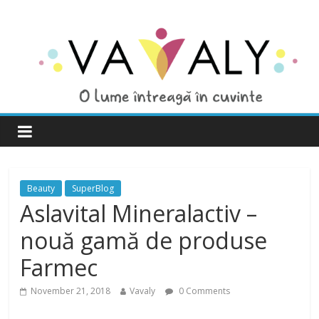
Beauty
SuperBlog
Aslavital Mineralactiv –
nouă gamă de produse
Farmec
November 21, 2018
Vavaly
0 Comments