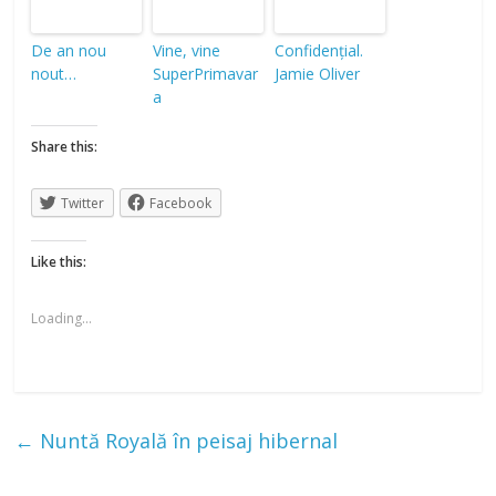
De an nou
Vine, vine
Confidențial.
nout…
SuperPrimavar
Jamie Oliver
a
Share this:
Twitter
Facebook
Like this:
Loading...
←
Nuntă Royală în peisaj hibernal