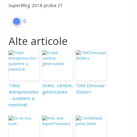
SuperBlog 2018 proba 21
0
Alte articole
Tribul
Gratie, zambet,
1000 Dinosaur
Antreprenorilor
generozitate
Stickers
– susținere și
mentorat