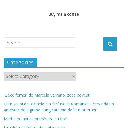
Buy me a coffee!
Categories
”Zece femei” de Marcela Serrano, zece povești
Cum scapi de toxinele din farfurie în România? Comandă un
amestec de legume congelate bio de la BioCorner
Martie ne aduce primăvara cu flori
Jurnalul lunii februarie – hibernare