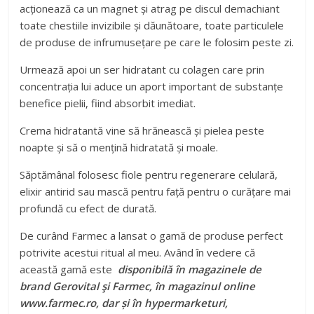
acționează ca un magnet și atrag pe discul demachiant
toate chestiile invizibile și dăunătoare, toate particulele
de produse de infrumusețare pe care le folosim peste zi.
Urmează apoi un ser hidratant cu colagen care prin
concentrația lui aduce un aport important de substanțe
benefice pielii, fiind absorbit imediat.
Crema hidratantă vine să hrănească și pielea peste
noapte și să o mențină hidratată și moale.
Săptămânal folosesc fiole pentru regenerare celulară,
elixir antirid sau mască pentru față pentru o curățare mai
profundă cu efect de durată.
De curând Farmec a lansat o gamă de produse perfect
potrivite acestui ritual al meu. Având în vedere că
această gamă este
disponibilă în magazinele de
brand Gerovital şi Farmec, în magazinul online
www.farmec.ro, dar și în hypermarketuri,