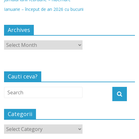
Ianuarie – început de an 2026 cu bucurii
Archives
Cauti ceva?
Categorii