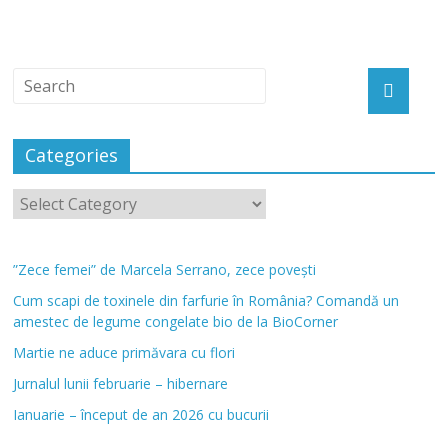
Categories
”Zece femei” de Marcela Serrano, zece povești
Cum scapi de toxinele din farfurie în România? Comandă un
amestec de legume congelate bio de la BioCorner
Martie ne aduce primăvara cu flori
Jurnalul lunii februarie – hibernare
Ianuarie – început de an 2026 cu bucurii