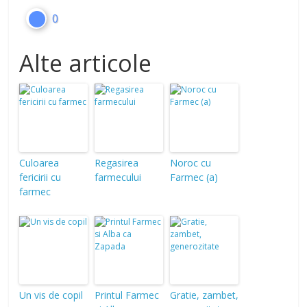
0
Alte articole
Culoarea
Regasirea
Noroc cu
fericirii cu
farmecului
Farmec (a)
farmec
Un vis de copil
Printul Farmec
Gratie, zambet,