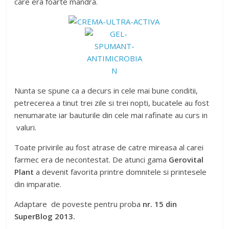
care era foarte mandra.
Nunta se spune ca a decurs in cele mai bune conditii,
petrecerea a tinut trei zile si trei nopti, bucatele au fost
nenumarate iar bauturile din cele mai rafinate au curs in
valuri.
Toate privirile au fost atrase de catre mireasa al carei
farmec era de necontestat. De atunci gama
Gerovital
Plant
a devenit favorita printre domnitele si printesele
din imparatie.
Adaptare de poveste pentru proba
nr. 15 din
SuperBlog 2013.