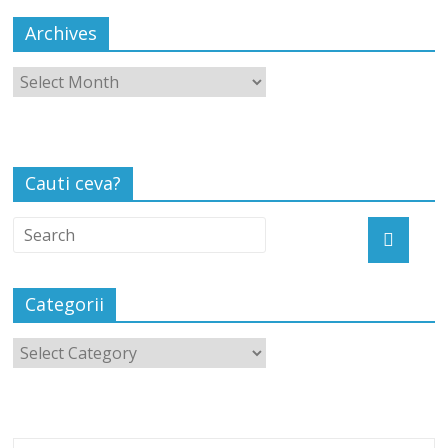
Archives
Cauti ceva?
Categorii