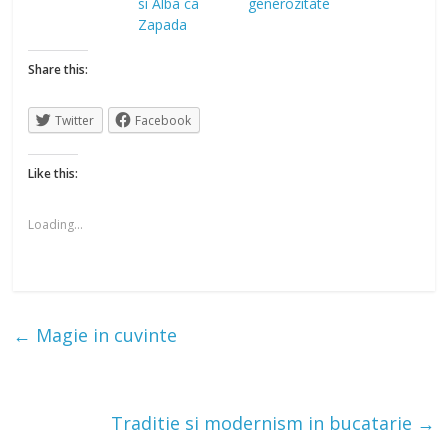
si Alba ca
generozitate
Zapada
Share this:
Twitter
Facebook
Like this:
Loading...
←
Magie in cuvinte
Traditie si modernism in bucatarie
→