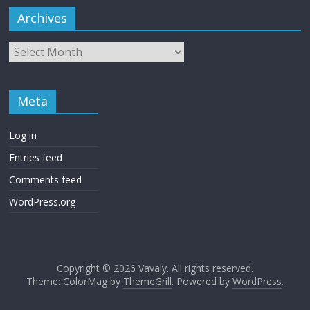
Archives
Meta
Log in
Entries feed
Comments feed
WordPress.org
Copyright © 2026
Vavaly
. All rights reserved.
Theme: ColorMag by
ThemeGrill
. Powered by
WordPress
.