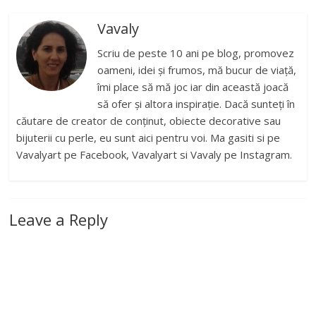
Vavaly
Scriu de peste 10 ani pe blog, promovez
oameni, idei și frumos, mă bucur de viață,
îmi place să mă joc iar din această joacă
să ofer și altora inspirație. Dacă sunteți în
căutare de creator de conținut, obiecte decorative sau
bijuterii cu perle, eu sunt aici pentru voi. Ma gasiti si pe
Vavalyart pe Facebook, Vavalyart si Vavaly pe Instagram.
Leave a Reply