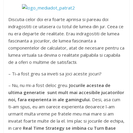
Discutia celor doi era foarte aprinsa si pareau doi
indragostiti ce uitasera cu totul de lumea din jur. Ceea ce
nu era departe de realitate. Erau indragostiti de lumea
fascinanta a jocurilor, de lumea fascinanta a
componentelor de calculator, atat de necesare pentru ca
lumea virtuala sa devina o realitate palpabila si capabila
de a oferi o multime de satisfactii.
– Ti-a fost greu sa inveti sa joci aceste jocuri?
– Nu, nu mi-a fost deloc greu.
Jocurile acestea de
ultima generatie sunt mult mai accesibile jucatorilor
noi, fara experienta in ale gamingului.
Desi, asa cum
ti-am spus, eu am oarece experienta deoarece l-am
urmarit multa vreme pe fratele meu mai mare si am
invatat foarte multe de la el. Imi plac si jocurile de echipa,
in care
Real Time Strategy se imbina cu Turn Base