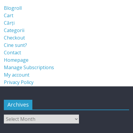
Blogroll
Cart
Cărți
Categorii
Checkout
Cine sunt?
Contact
Homepage
Manage Subscriptions
My account
Privacy Policy
Archives