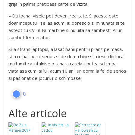
grija in palma pretioasa carte de vizita.
– Da Ioana, visele pot deveni realitate. Si acesta este
doar inceputul. Te las acum, iti doresc o zi minunata si te
astept cu CV-ul. Numai bine si nu uita sa zambesti! Ai un
zambet fermecator.
Si-a strans laptopul, a lasat banii pentru pranz pe masa,
si-a reluat aerul serios si de domn bine si a iesit din local,
multumit ca intalnise o tanara careia ii putea schimba
viata asa cum, si lui, acum 10 ani, un domn la fel de serios
si pasionat de jocuri, i-o schimbase.
0
Alte articole