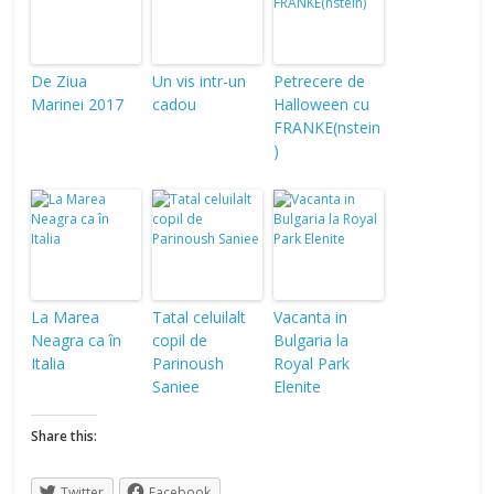
De Ziua
Un vis intr-un
Petrecere de
Marinei 2017
cadou
Halloween cu
FRANKE(nstein
)
La Marea
Tatal celuilalt
Vacanta in
Neagra ca în
copil de
Bulgaria la
Italia
Parinoush
Royal Park
Saniee
Elenite
Share this:
Twitter
Facebook