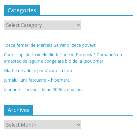
Categories
”Zece femei” de Marcela Serrano, zece povești
Cum scapi de toxinele din farfurie în România? Comandă un
amestec de legume congelate bio de la BioCorner
Martie ne aduce primăvara cu flori
Jurnalul lunii februarie – hibernare
Ianuarie – început de an 2026 cu bucurii
Archives