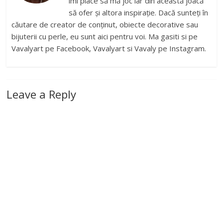
îmi place să mă joc iar din această joacă
să ofer și altora inspirație. Dacă sunteți în
căutare de creator de conținut, obiecte decorative sau
bijuterii cu perle, eu sunt aici pentru voi. Ma gasiti si pe
Vavalyart pe Facebook, Vavalyart si Vavaly pe Instagram.
Leave a Reply