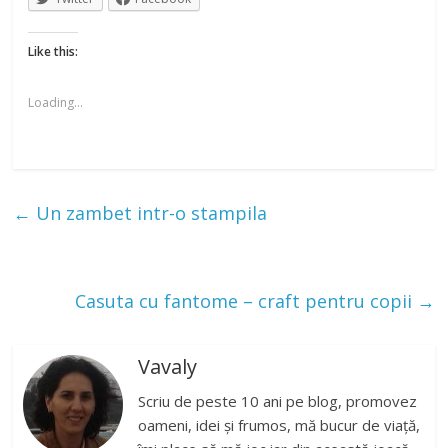
Like this:
Loading...
←
Un zambet intr-o stampila
Casuta cu fantome – craft pentru copii
→
Vavaly
Scriu de peste 10 ani pe blog, promovez
oameni, idei și frumos, mă bucur de viață,