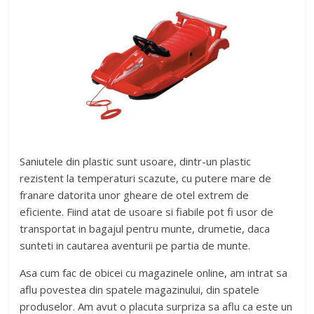
Saniutele din plastic sunt usoare, dintr-un plastic
rezistent la temperaturi scazute, cu putere mare de
franare datorita unor gheare de otel extrem de
eficiente. Fiind atat de usoare si fiabile pot fi usor de
transportat in bagajul pentru munte, drumetie, daca
sunteti in cautarea aventurii pe partia de munte.
Asa cum fac de obicei cu magazinele online, am intrat sa
aflu povestea din spatele magazinului, din spatele
produselor. Am avut o placuta surpriza sa aflu ca este un