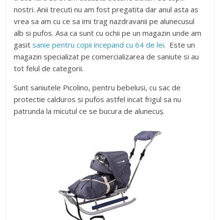
nostri. Anii trecuti nu am fost pregatita dar anul asta as
vrea sa am cu ce sa imi trag nazdravanii pe alunecusul
alb si pufos. Asa ca sunt cu ochii pe un magazin unde am
gasit
sanie pentru copii incepand cu 64 de lei
. Este un
magazin specializat pe comercializarea de saniute si au
tot felul de categorii.
Sunt saniutele Picolino, pentru bebelusi, cu sac de
protectie calduros si pufos astfel incat frigul sa nu
patrunda la micutul ce se bucura de alunecuș.