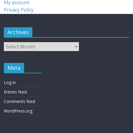
My account
Privacy Policy
Archives
Meta
Log in
Entries feed
Comments feed
WordPress.org