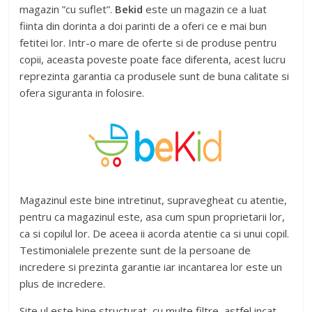
magazin ”cu suflet”.
Bekid
este un magazin ce a luat
fiinta din dorinta a doi parinti de a oferi ce e mai bun
fetitei lor. Intr-o mare de oferte si de produse pentru
copii, aceasta poveste poate face diferenta, acest lucru
reprezinta garantia ca produsele sunt de buna calitate si
ofera siguranta in folosire.
Magazinul este bine intretinut, supravegheat cu atentie,
pentru ca magazinul este, asa cum spun proprietarii lor,
ca si copilul lor. De aceea ii acorda atentie ca si unui copil.
Testimonialele prezente sunt de la persoane de
incredere si prezinta garantie iar incantarea lor este un
plus de incredere.
Site ul este bine structurat, cu multe filtre, astfel incat