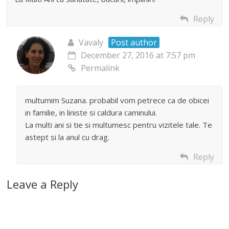
Reply
Vavaly
Post author
December 27, 2016 at 7:57 pm
Permalink
multumim Suzana. probabil vom petrece ca de obicei
in familie, in liniste si caldura caminului.
La multi ani si tie si multumesc pentru vizitele tale. Te
astept si la anul cu drag.
Reply
Leave a Reply