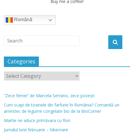
Buy me a coffee!
Română
Categories
”Zece femei” de Marcela Serrano, zece povești
Cum scapi de toxinele din farfurie în România? Comandă un
amestec de legume congelate bio de la BioCorner
Martie ne aduce primăvara cu flori
Jurnalul lunii februarie – hibernare