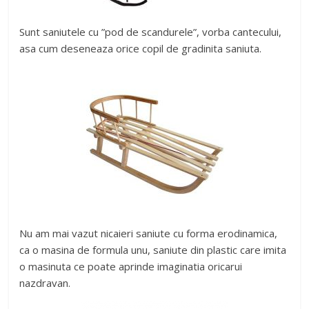
Sunt saniutele cu ”pod de scandurele”, vorba cantecului,
asa cum deseneaza orice copil de gradinita saniuta.
Nu am mai vazut nicaieri saniute cu forma erodinamica,
ca o masina de formula unu, saniute din plastic care imita
o masinuta ce poate aprinde imaginatia oricarui
nazdravan.