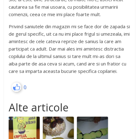
cautarea sa fie mai usoara, cu posibilitatea urmaririi
comenzii, ceea ce mie imi place foarte mult.
Privind saniutele din magazin mi se face dor de zapada si
de gerul specific, uit ca nu imi place frigul si umezeala, imi
amintesc de cele cateva reprize de sanius la care am
participat ca adult. Dar mai ales imi amintesc distractia
copilului de la ultimul sanius si tare mult mi-as dori sa
aiba parte de asa ceva si acum, cand are si un fratior cu
care sa imparta aceasta bucurie specifica copilariei.
0
Alte articole