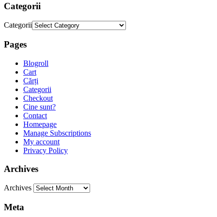
Categorii
Categorii
Pages
Blogroll
Cart
Cărți
Categorii
Checkout
Cine sunt?
Contact
Homepage
Manage Subscriptions
My account
Privacy Policy
Archives
Archives
Meta