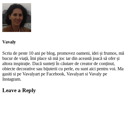
Vavaly
Scriu de peste 10 ani pe blog, promovez oameni, idei și frumos, mă
bucur de viață, îmi place să mă joc iar din această joacă să ofer și
altora inspirație. Dacă sunteți în căutare de creator de conținut,
obiecte decorative sau bijuterii cu perle, eu sunt aici pentru voi. Ma
gasiti si pe Vavalyart pe Facebook, Vavalyart si Vavaly pe
Instagram.
Leave a Reply