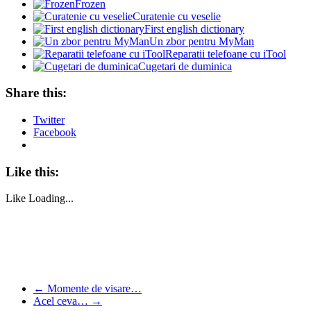
Frozen
Curatenie cu veselie
First english dictionary
Un zbor pentru MyMan
Reparatii telefoane cu iTool
Cugetari de duminica
Share this:
Twitter
Facebook
Like this:
Like
Loading...
←
Momente de visare…
Acel ceva…
→