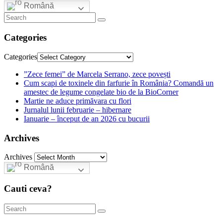
Română
Categories
Categories
”Zece femei” de Marcela Serrano, zece povești
Cum scapi de toxinele din farfurie în România? Comandă un
amestec de legume congelate bio de la BioCorner
Martie ne aduce primăvara cu flori
Jurnalul lunii februarie – hibernare
Ianuarie – început de an 2026 cu bucurii
Archives
Archives
Română
Cauti ceva?