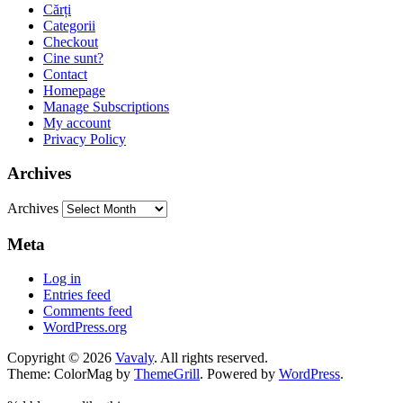
Cărți
Categorii
Checkout
Cine sunt?
Contact
Homepage
Manage Subscriptions
My account
Privacy Policy
Archives
Archives
Meta
Log in
Entries feed
Comments feed
WordPress.org
Copyright © 2026
Vavaly
. All rights reserved.
Theme: ColorMag by
ThemeGrill
. Powered by
WordPress
.