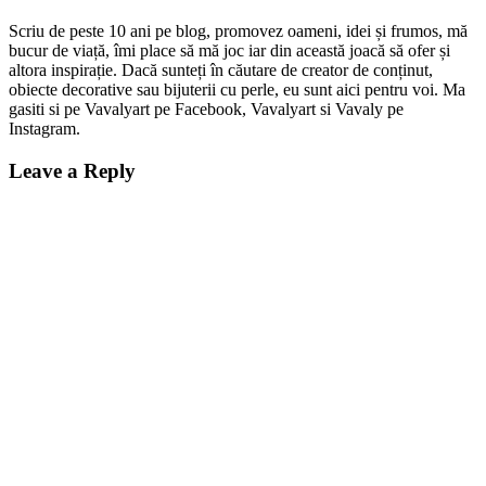
Scriu de peste 10 ani pe blog, promovez oameni, idei și frumos, mă
bucur de viață, îmi place să mă joc iar din această joacă să ofer și
altora inspirație. Dacă sunteți în căutare de creator de conținut,
obiecte decorative sau bijuterii cu perle, eu sunt aici pentru voi. Ma
gasiti si pe Vavalyart pe Facebook, Vavalyart si Vavaly pe
Instagram.
Leave a Reply