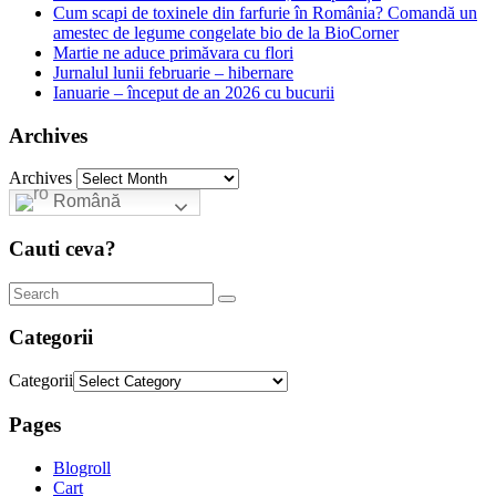
Cum scapi de toxinele din farfurie în România? Comandă un
amestec de legume congelate bio de la BioCorner
Martie ne aduce primăvara cu flori
Jurnalul lunii februarie – hibernare
Ianuarie – început de an 2026 cu bucurii
Archives
Archives
Română
Cauti ceva?
Categorii
Categorii
Pages
Blogroll
Cart