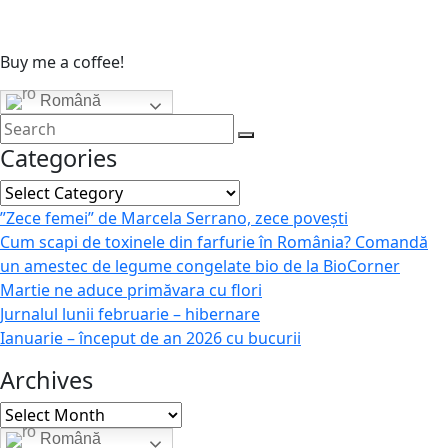
Buy me a coffee!
Română
Categories
Categories
”Zece femei” de Marcela Serrano, zece povești
Cum scapi de toxinele din farfurie în România? Comandă
un amestec de legume congelate bio de la BioCorner
Martie ne aduce primăvara cu flori
Jurnalul lunii februarie – hibernare
Ianuarie – început de an 2026 cu bucurii
Archives
Archives
Română