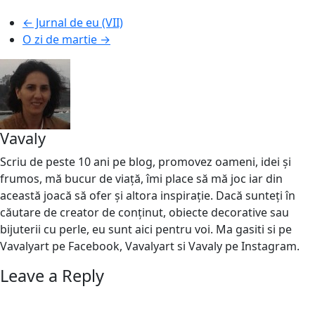
←
Jurnal de eu (VII)
O zi de martie
→
Vavaly
Scriu de peste 10 ani pe blog, promovez oameni, idei și
frumos, mă bucur de viață, îmi place să mă joc iar din
această joacă să ofer și altora inspirație. Dacă sunteți în
căutare de creator de conținut, obiecte decorative sau
bijuterii cu perle, eu sunt aici pentru voi. Ma gasiti si pe
Vavalyart pe Facebook, Vavalyart si Vavaly pe Instagram.
Leave a Reply