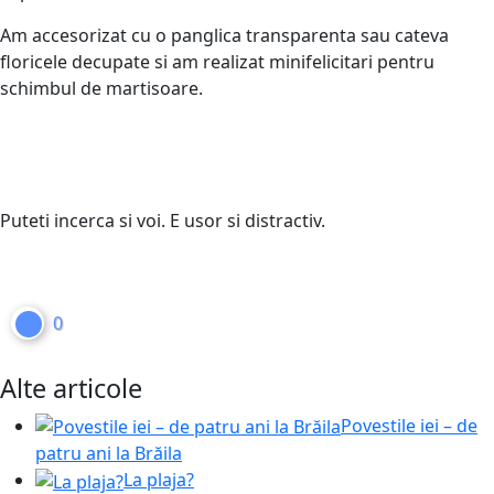
Am accesorizat cu o panglica transparenta sau cateva
floricele decupate si am realizat minifelicitari pentru
schimbul de martisoare.
Puteti incerca si voi. E usor si distractiv.
0
Alte articole
Povestile iei – de
patru ani la Brăila
La plaja?