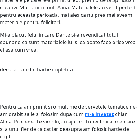
creativi. Multumim mult Alina. Materialele au venit perfect
pentru aceasta perioada, mai ales ca nu prea mai aveam
materiale pentru felicitari.
Mi-a placut felul in care Dante si-a revendicat totul
spunand ca sunt materialele lui si ca poate face orice vrea
el asa cum vrea.
decoratiuni din hartie impletita
Pentru ca am primit si o multime de servetele tematice ne-
am grabit sa le si folosim dupa cum
m-a invatat
chiar
Alina. Procedeul e simplu, cu ajutorul unei folii alimentare
si a unui fier de calcat iar deasupra am folosit hartie de
copt.