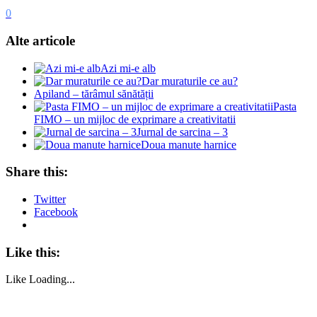
0
Alte articole
Azi mi-e alb
Dar muraturile ce au?
Apiland – tărâmul sănătății
Pasta
FIMO – un mijloc de exprimare a creativitatii
Jurnal de sarcina – 3
Doua manute harnice
Share this:
Twitter
Facebook
Like this:
Like
Loading...