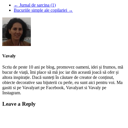
←
Jurnal de sarcina (1)
Bucuriile simple ale copilariei
→
Vavaly
Scriu de peste 10 ani pe blog, promovez oameni, idei și frumos, mă
bucur de viață, îmi place să mă joc iar din această joacă să ofer și
altora inspirație. Dacă sunteți în căutare de creator de conținut,
obiecte decorative sau bijuterii cu perle, eu sunt aici pentru voi. Ma
gasiti si pe Vavalyart pe Facebook, Vavalyart si Vavaly pe
Instagram.
Leave a Reply