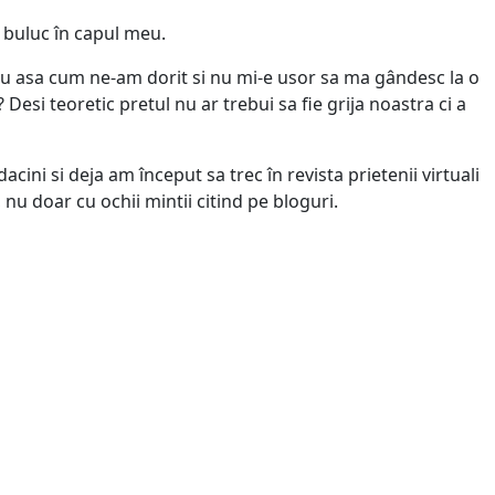
 buluc în capul meu.
tiu asa cum ne-am dorit si nu mi-e usor sa ma gândesc la o
esi teoretic pretul nu ar trebui sa fie grija noastra ci a
ni si deja am început sa trec în revista prietenii virtuali
 nu doar cu ochii mintii citind pe bloguri.