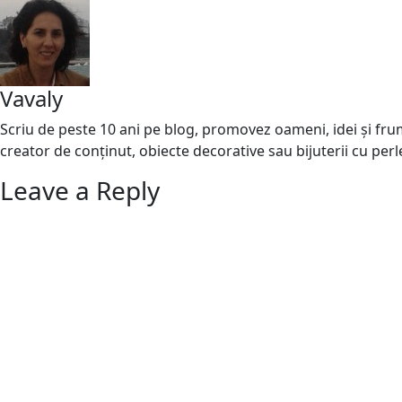
Vavaly
Scriu de peste 10 ani pe blog, promovez oameni, idei și frumo
creator de conținut, obiecte decorative sau bijuterii cu perl
Leave a Reply