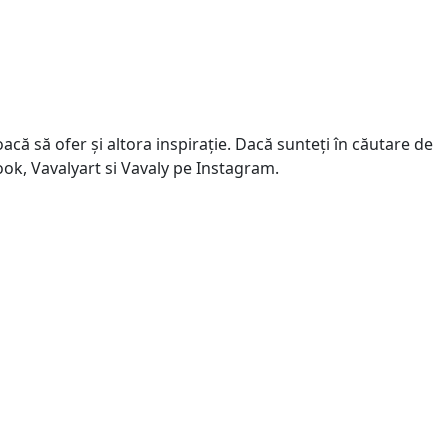
că să ofer și altora inspirație. Dacă sunteți în căutare de
book, Vavalyart si Vavaly pe Instagram.