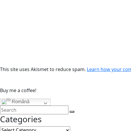
This site uses Akismet to reduce spam.
Learn how your com
Buy me a coffee!
Română
Categories
Categories