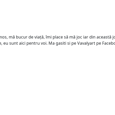
s, mă bucur de viață, îmi place să mă joc iar din această joa
e, eu sunt aici pentru voi. Ma gasiti si pe Vavalyart pe Face