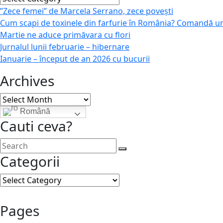
”Zece femei” de Marcela Serrano, zece povești
Cum scapi de toxinele din farfurie în România? Comandă u
Martie ne aduce primăvara cu flori
Jurnalul lunii februarie – hibernare
Ianuarie – început de an 2026 cu bucurii
Archives
Archives
Română
Cauti ceva?
Categorii
Categorii
Pages