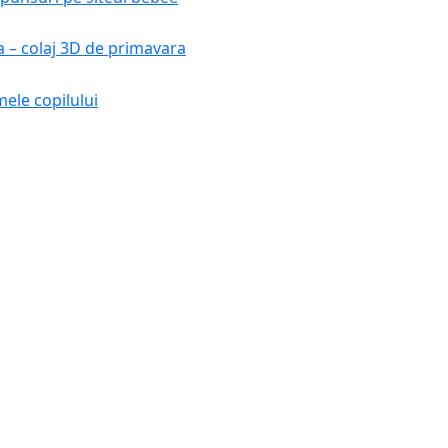
a – colaj 3D de primavara
ele copilului