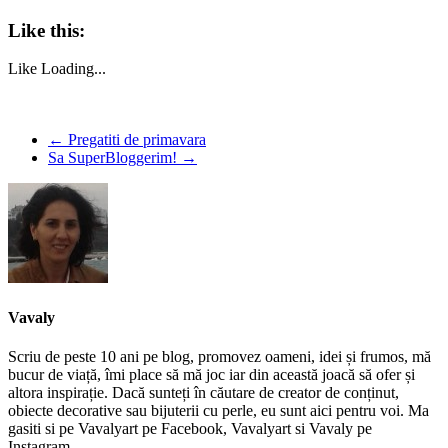
Like this:
Like
Loading...
←
Pregatiti de primavara
Sa SuperBloggerim!
→
Vavaly
Scriu de peste 10 ani pe blog, promovez oameni, idei și frumos, mă
bucur de viață, îmi place să mă joc iar din această joacă să ofer și
altora inspirație. Dacă sunteți în căutare de creator de conținut,
obiecte decorative sau bijuterii cu perle, eu sunt aici pentru voi. Ma
gasiti si pe Vavalyart pe Facebook, Vavalyart si Vavaly pe
Instagram.