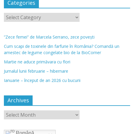
Categories
”Zece femei” de Marcela Serrano, zece povești
Cum scapi de toxinele din farfurie în România? Comandă un
amestec de legume congelate bio de la BioCorner
Martie ne aduce primăvara cu flori
Jurnalul lunii februarie – hibernare
Ianuarie – început de an 2026 cu bucurii
Archives
Română