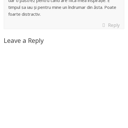
dar o păstrez pentru când are fiica-mea inspirație. E
timpul sa iau și pentru mine un îndrumar din ăsta. Poate
foarte distractiv.
Reply
Leave a Reply