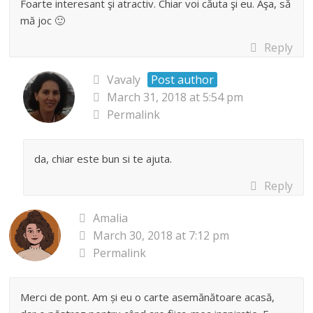
Foarte interesant şi atractiv. Chiar voi căuta şi eu. Aşa, să
mă joc 🙂
Reply
Vavaly
Post author
March 31, 2018 at 5:54 pm
Permalink
da, chiar este bun si te ajuta.
Reply
Amalia
March 30, 2018 at 7:12 pm
Permalink
Merci de pont. Am și eu o carte asemănătoare acasă,