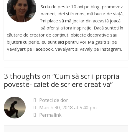
Scriu de peste 10 ani pe blog, promovez
oameni, idei și frumos, mă bucur de viață,
îmi place să mă joc iar din această joacă
să ofer și altora inspirație. Dacă sunteți în
căutare de creator de conținut, obiecte decorative sau
bijuterii cu perle, eu sunt aici pentru voi. Ma gasiti si pe
Vavalyart pe Facebook, Vavalyart si Vavaly pe Instagram.
3 thoughts on “
Cum să scrii propria
poveste- caiet de scriere creativa
”
Poteci de dor
March 30, 2018 at 5:40 pm
Permalink