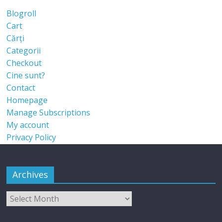
Blogroll
Cart
Cărți
Categorii
Checkout
Cine sunt?
Contact
Homepage
Manage Subscriptions
My account
Privacy Policy
Archives