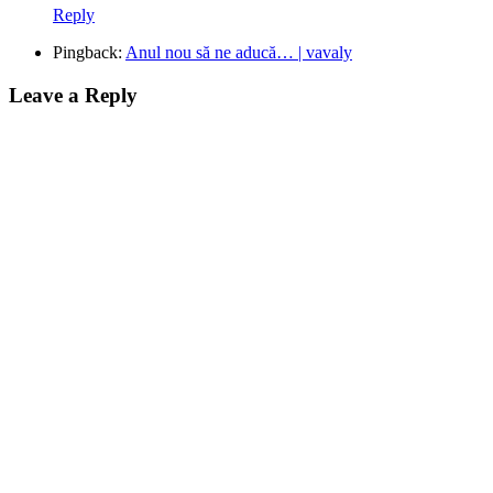
Reply
Pingback:
Anul nou să ne aducă… | vavaly
Leave a Reply