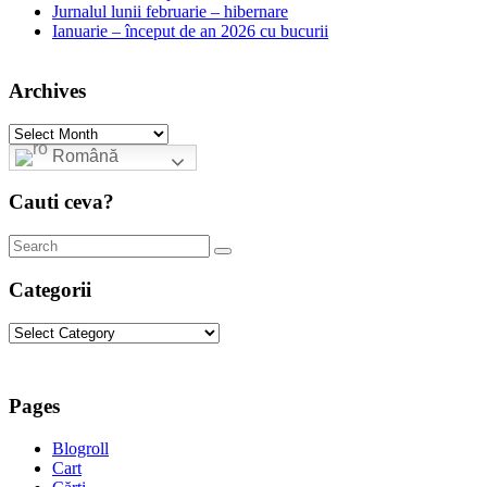
Jurnalul lunii februarie – hibernare
Ianuarie – început de an 2026 cu bucurii
Archives
Archives
Română
Cauti ceva?
Categorii
Categorii
Pages
Blogroll
Cart