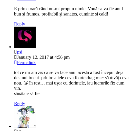
E prima oară când nu-mi propun nimic. Vouă sa va fie anul
bun și frumos, profitabil și sanatos, cuminte si cald!
Reply
psi
January 12, 2017 at 4:56 pm
Permalink
tot ce mi-am zis că se va face anul acesta a fost început deja
de anul trecut. printre altele ceva foarte drag mie: să învăț ceva
nou. 🙂 în rest… mai ușor cu dorințele, iau lucrurile fix cum
vin.
sănătate să fie.
Reply