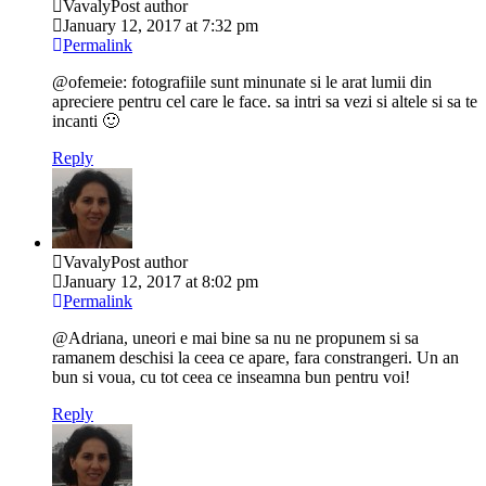
Vavaly
Post author
January 12, 2017 at 7:32 pm
Permalink
@ofemeie: fotografiile sunt minunate si le arat lumii din
apreciere pentru cel care le face. sa intri sa vezi si altele si sa te
incanti 🙂
Reply
Vavaly
Post author
January 12, 2017 at 8:02 pm
Permalink
@Adriana, uneori e mai bine sa nu ne propunem si sa
ramanem deschisi la ceea ce apare, fara constrangeri. Un an
bun si voua, cu tot ceea ce inseamna bun pentru voi!
Reply