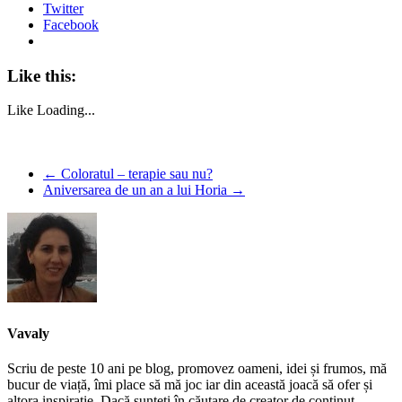
Twitter
Facebook
Like this:
Like
Loading...
←
Coloratul – terapie sau nu?
Aniversarea de un an a lui Horia
→
Vavaly
Scriu de peste 10 ani pe blog, promovez oameni, idei și frumos, mă
bucur de viață, îmi place să mă joc iar din această joacă să ofer și
altora inspirație. Dacă sunteți în căutare de creator de conținut,