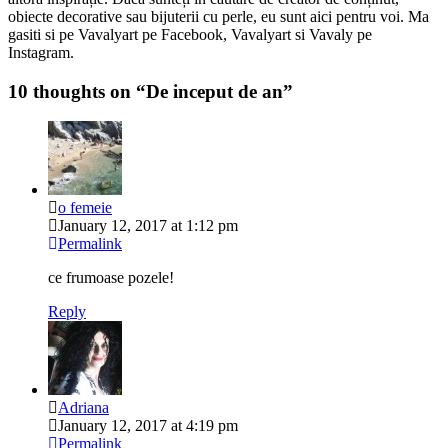
obiecte decorative sau bijuterii cu perle, eu sunt aici pentru voi. Ma
gasiti si pe Vavalyart pe Facebook, Vavalyart si Vavaly pe
Instagram.
10 thoughts on “
De inceput de an
”
o femeie
January 12, 2017 at 1:12 pm
Permalink
ce frumoase pozele!
Reply
Adriana
January 12, 2017 at 4:19 pm
Permalink