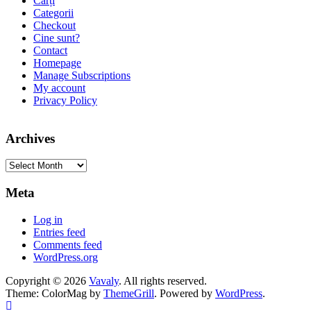
Cărți
Categorii
Checkout
Cine sunt?
Contact
Homepage
Manage Subscriptions
My account
Privacy Policy
Archives
Archives
Meta
Log in
Entries feed
Comments feed
WordPress.org
Copyright © 2026
Vavaly
. All rights reserved.
Theme: ColorMag by
ThemeGrill
. Powered by
WordPress
.