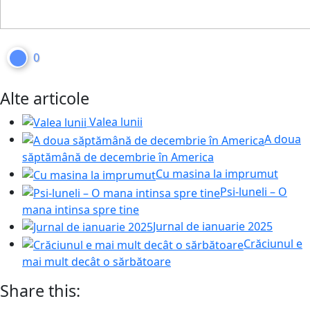
0
Alte articole
Valea lunii
A doua
săptămână de decembrie în America
Cu masina la imprumut
Psi-luneli – O
mana intinsa spre tine
Jurnal de ianuarie 2025
Crăciunul e
mai mult decât o sărbătoare
Share this: