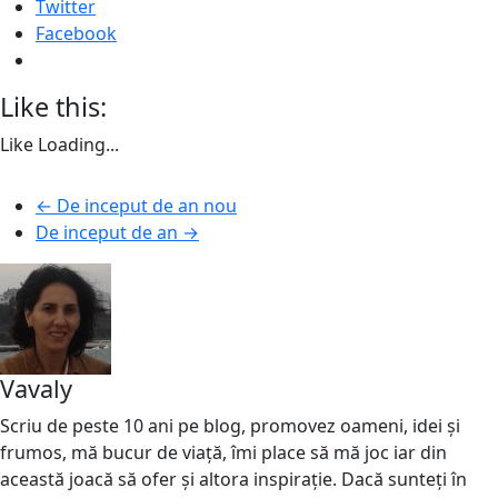
Twitter
Facebook
Like this:
Like
Loading...
←
De inceput de an nou
De inceput de an
→
Vavaly
Scriu de peste 10 ani pe blog, promovez oameni, idei și
frumos, mă bucur de viață, îmi place să mă joc iar din
această joacă să ofer și altora inspirație. Dacă sunteți în