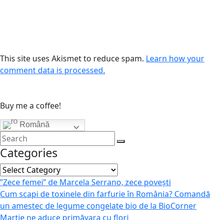
This site uses Akismet to reduce spam.
Learn how your
comment data is processed.
Buy me a coffee!
Română
Categories
Categories
”Zece femei” de Marcela Serrano, zece povești
Cum scapi de toxinele din farfurie în România? Comandă
un amestec de legume congelate bio de la BioCorner
Martie ne aduce primăvara cu flori