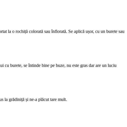
rtat la o rochiță colorată sau înflorată. Se aplică ușor, cu un burete sau
lui cu burete, se întinde bine pe buze, nu este gras dar are un luciu
s la grădiniță și ne-a plăcut tare mult.