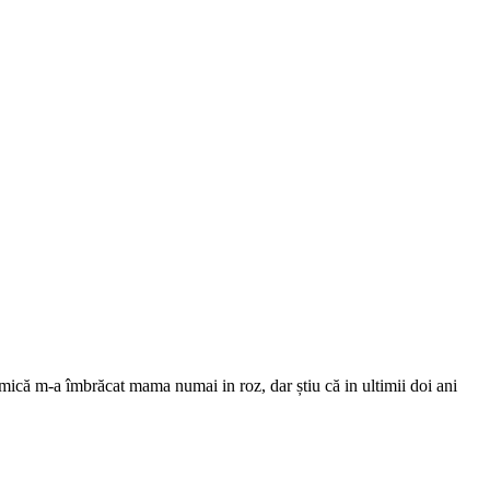
 mică m-a îmbrăcat mama numai in roz, dar știu că in ultimii doi ani