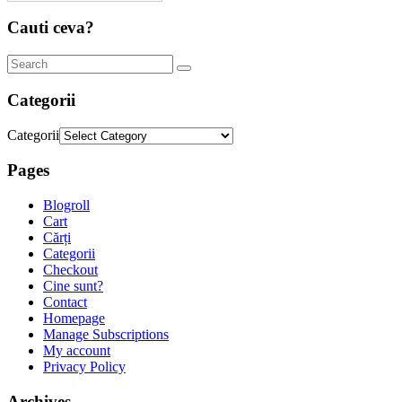
Cauti ceva?
Categorii
Categorii
Pages
Blogroll
Cart
Cărți
Categorii
Checkout
Cine sunt?
Contact
Homepage
Manage Subscriptions
My account
Privacy Policy
Archives