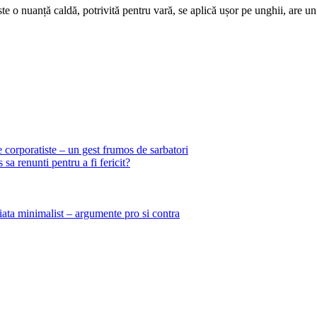
ste o nuanță caldă, potrivită pentru vară, se aplică ușor pe unghii, are un
 corporatiste – un gest frumos de sarbatori
 sa renunti pentru a fi fericit?
viata minimalist – argumente pro si contra