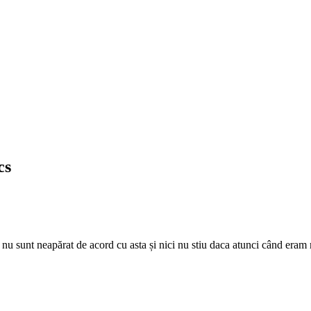
cs
 nu sunt neapărat de acord cu asta și nici nu stiu daca atunci când eram