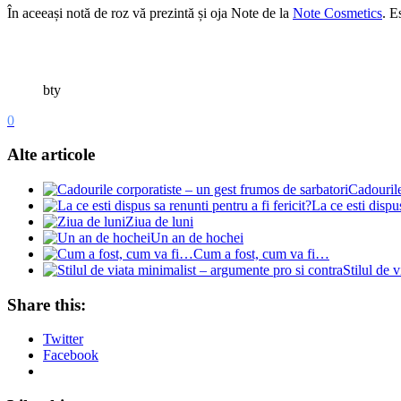
În aceeași notă de roz vă prezintă și oja Note de la
Note Cosmetics
. E
bty
0
Alte articole
Cadourile
La ce esti dispus
Ziua de luni
Un an de hochei
Cum a fost, cum va fi…
Stilul de 
Share this:
Twitter
Facebook