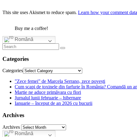
This site uses Akismet to reduce spam.
Learn how your comment data 
Buy me a coffee!
Română
Categories
Categories
”Zece femei” de Marcela Serrano, zece povești
Cum scapi de toxinele din farfurie în România? Comandă un am
Martie ne aduce primăvara cu flori
Jurnalul lunii februarie – hibernare
Ianuarie – început de an 2026 cu bucurii
Archives
Archives
Română