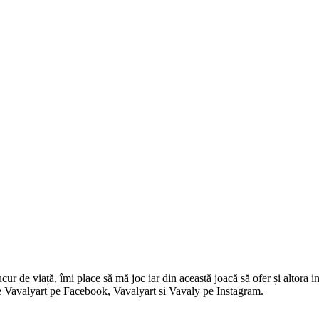
 de viață, îmi place să mă joc iar din această joacă să ofer și altora in
i pe Vavalyart pe Facebook, Vavalyart si Vavaly pe Instagram.