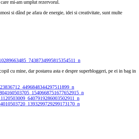
cu care mi-am umplut rezervorul.
mosi si dând pe afara de energie, idei si creativitate, sunt multe
 copil cu mine, dar postarea asta e despre superbloggeri, pe ei in bag in