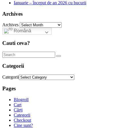
Ianuarie – început de an 2026 cu bucurii
Archives
Archives
Română
Cauti ceva?
Categorii
Categorii
Pages
Blogroll
Cart
Cărți
Categorii
Checkout
Cine sunt?