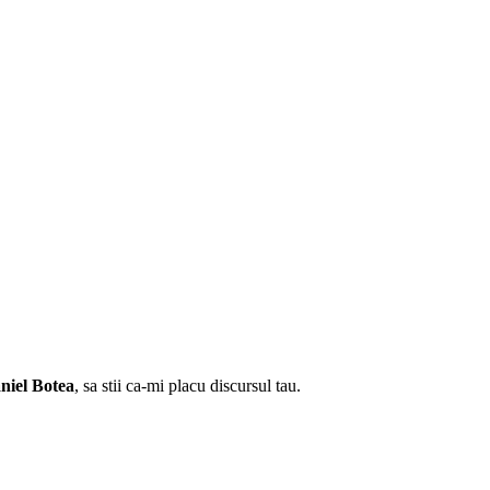
niel Botea
, sa stii ca-mi placu discursul tau.