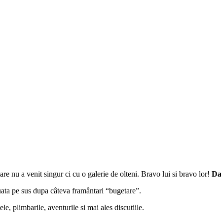
re nu a venit singur ci cu o galerie de olteni. Bravo lui si bravo lor!
Da
luata pe sus dupa câteva framântari “bugetare”.
le, plimbarile, aventurile si mai ales discutiile.