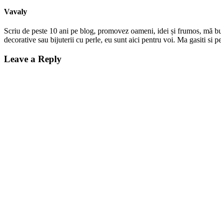
Vavaly
Scriu de peste 10 ani pe blog, promovez oameni, idei și frumos, mă bucur
decorative sau bijuterii cu perle, eu sunt aici pentru voi. Ma gasiti s
Leave a Reply