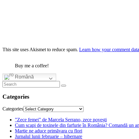
This site uses Akismet to reduce spam.
Learn how your comment data 
Buy me a coffee!
Română
Categories
Categories
”Zece femei” de Marcela Serrano, zece povești
Cum scapi de toxinele din farfurie în România? Comandă un am
Martie ne aduce primăvara cu flori
Jurnalul lunii februarie – hibernare