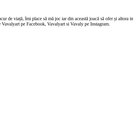
 de viață, îmi place să mă joc iar din această joacă să ofer și altora in
i pe Vavalyart pe Facebook, Vavalyart si Vavaly pe Instagram.