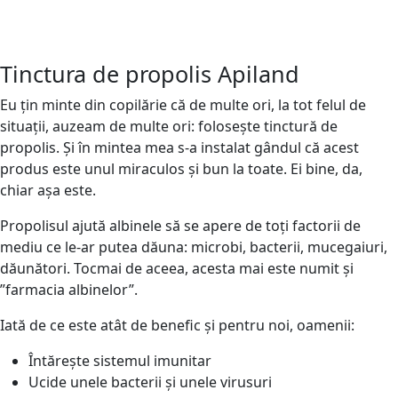
Tinctura de propolis Apiland
Eu țin minte din copilărie că de multe ori, la tot felul de
situații, auzeam de multe ori: folosește tinctură de
propolis. Și în mintea mea s-a instalat gândul că acest
produs este unul miraculos și bun la toate. Ei bine, da,
chiar așa este.
Propolisul ajută albinele să se apere de toți factorii de
mediu ce le-ar putea dăuna: microbi, bacterii, mucegaiuri,
dăunători. Tocmai de aceea, acesta mai este numit și
”farmacia albinelor”.
Iată de ce este atât de benefic și pentru noi, oamenii:
Întărește sistemul imunitar
Ucide unele bacterii și unele virusuri