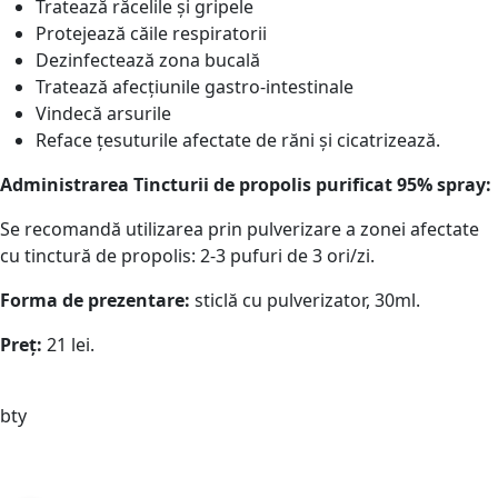
Tratează răcelile și gripele
Protejează căile respiratorii
Dezinfectează zona bucală
Tratează afecțiunile gastro-intestinale
Vindecă arsurile
Reface țesuturile afectate de răni și cicatrizează.
Administrarea Tincturii de propolis purificat 95% spray:
Se recomandă utilizarea prin pulverizare a zonei afectate
cu tinctură de propolis: 2-3 pufuri de 3 ori/zi.
Forma de prezentare:
sticlă cu pulverizator, 30ml.
Preț:
21 lei.
bty