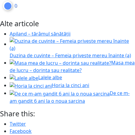
0
Alte articole
Apiland – tărâmul sănătății
Duzina de cuvinte – Femeia priveste mereu înainte (a)
Masa mea
de lucru – dorinta sau realitate?
Lalele albe
Horia la cinci ani
De ce m-
am gandit 6 ani la o noua sarcina
Share this:
Twitter
Facebook