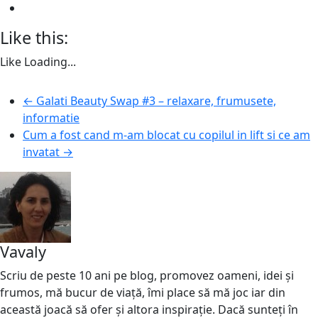
Like this:
Like
Loading...
←
Galati Beauty Swap #3 – relaxare, frumusete,
informatie
Cum a fost cand m-am blocat cu copilul in lift si ce am
invatat
→
Vavaly
Scriu de peste 10 ani pe blog, promovez oameni, idei și
frumos, mă bucur de viață, îmi place să mă joc iar din
această joacă să ofer și altora inspirație. Dacă sunteți în