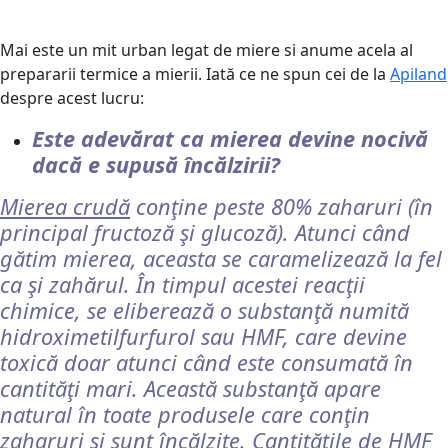
Mai este un mit urban legat de miere si anume acela al
prepararii termice a mierii. Iată ce ne spun cei de la
Apiland
despre acest lucru:
Este adevărat ca mierea devine nocivă
dacă e supusă încălzirii?
Mierea crudă
conţine peste 80% zaharuri (în
principal fructoză şi glucoză). Atunci când
gătim mierea, aceasta se caramelizează la fel
ca şi zahărul. În timpul acestei reacţii
chimice, se eliberează o substanţă numită
hidroximetilfurfurol sau HMF, care devine
toxică doar atunci când este consumată în
cantităţi mari. Această substanţă apare
natural în toate produsele care conţin
zaharuri şi sunt încălzite. Cantităţile de HMF