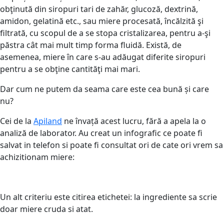
obţinută din siropuri tari de zahăr, glucoză, dextrină,
amidon, gelatină etc., sau miere procesată, încălzită şi
filtrată, cu scopul de a se stopa cristalizarea, pentru a-şi
păstra cât mai mult timp forma fluidă. Există, de
asemenea, miere în care s-au adăugat diferite siropuri
pentru a se obţine cantităţi mai mari.
Dar cum ne putem da seama care este cea bună și care
nu?
Cei de la
Apiland
ne învață acest lucru, fără a apela la o
analiză de laborator. Au creat un infografic ce poate fi
salvat in telefon si poate fi consultat ori de cate ori vrem sa
achizitionam miere:
Un alt criteriu este citirea etichetei: la ingrediente sa scrie
doar miere cruda si atat.