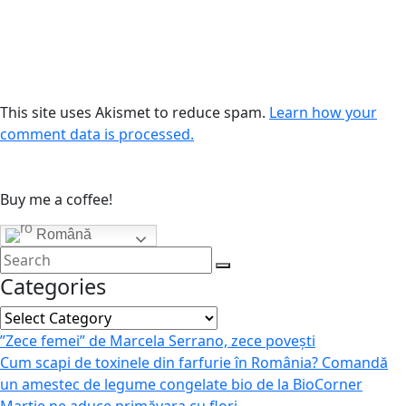
This site uses Akismet to reduce spam.
Learn how your
comment data is processed.
Buy me a coffee!
Română
Categories
Categories
”Zece femei” de Marcela Serrano, zece povești
Cum scapi de toxinele din farfurie în România? Comandă
un amestec de legume congelate bio de la BioCorner
Martie ne aduce primăvara cu flori