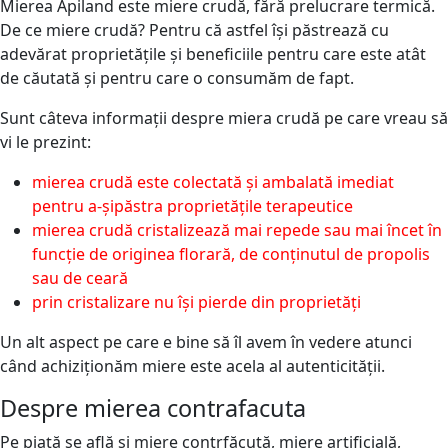
Mierea Apiland este miere crudă, fără prelucrare termică.
De ce miere crudă? Pentru că astfel își păstrează cu
adevărat proprietățile și beneficiile pentru care este atât
de căutată și pentru care o consumăm de fapt.
Sunt câteva informații despre miera crudă pe care vreau să
vi le prezint:
mierea crudă este colectată și ambalată imediat
pentru a-șipăstra proprietățile terapeutice
mierea crudă cristalizează mai repede sau mai încet în
funcție de originea florară, de conținutul de propolis
sau de ceară
prin cristalizare nu își pierde din proprietăți
Un alt aspect pe care e bine să îl avem în vedere atunci
când achiziționăm miere este acela al autenticității.
Despre mierea contrafacuta
Pe piață se află și miere contrfăcută, miere artificială,