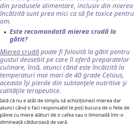
din produsele alimentare, inclusiv din mierea
încălzită sunt prea mici ca să fie toxice pentru
om.
Este recomandată mierea crudă la
gătit?
Mierea crudă
poate fi folosită la gătit pentru
gustul deosebit pe care îl oferă preparatelor
culinare, însă, atunci când este încălzită la
temperaturi mai mari de 40 grade Celsius,
aceasta îşi pierde din subtanţele nutritive şi
calităţile terapeutice.
Iată că nu e atât de simplu să achiziționezi mierea dar
atunci când o faci responsabil te poți bucura de o felie de
pâine cu miere alături de o cafea sau o limonadă într-o
dimineață călduroasă de vară.