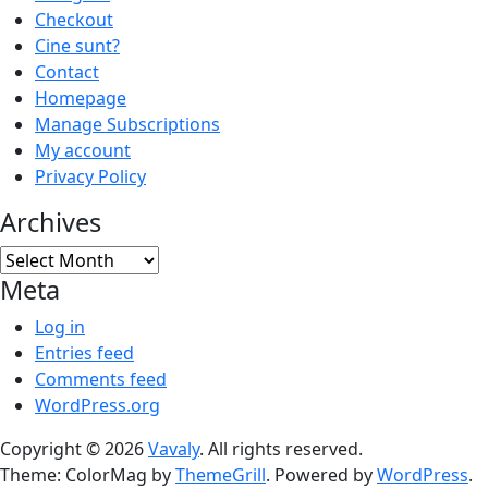
Checkout
Cine sunt?
Contact
Homepage
Manage Subscriptions
My account
Privacy Policy
Archives
Archives
Meta
Log in
Entries feed
Comments feed
WordPress.org
Copyright © 2026
Vavaly
. All rights reserved.
Theme: ColorMag by
ThemeGrill
. Powered by
WordPress
.