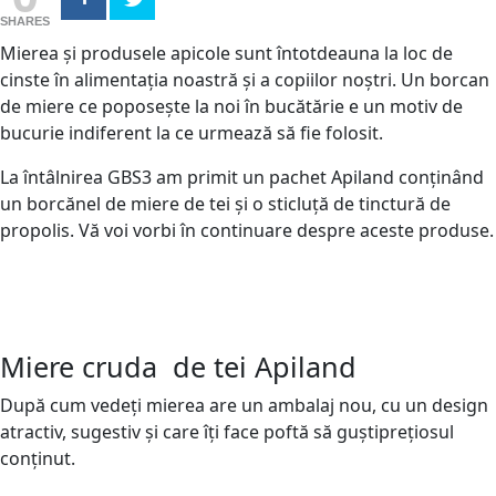
SHARES
Mierea și produsele apicole sunt întotdeauna la loc de
cinste în alimentația noastră și a copiilor noștri. Un borcan
de miere ce poposește la noi în bucătărie e un motiv de
bucurie indiferent la ce urmează să fie folosit.
La întâlnirea GBS3 am primit un pachet Apiland conținând
un borcănel de miere de tei și o sticluță de tinctură de
propolis. Vă voi vorbi în continuare despre aceste produse.
Miere cruda de tei Apiland
După cum vedeți mierea are un ambalaj nou, cu un design
atractiv, sugestiv și care îți face poftă să guștiprețiosul
conținut.