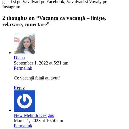
gasiti si pe Vavalyart pe Facebook, Vavalyart si Vavaly pe
Instagram.
2 thoughts on “
Vacanța ca vacanță – liniște,
relaxare, conectare
”
Diana
September 1, 2022 at 5:31 am
Permalink
Ce vacanță faină ați avut!
Reply
New Mehndi Designs
March 1, 2023 at 10:50 am
Permalink