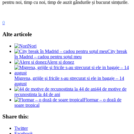
pentru noi, timp cu noi, timp de auzit gândurile și bucurat simțurile.
0
Alte articole
Nori
City break
în Madrid – cadou pentru soțul meu
Alerg si donez
Migrena, grijile şi fricile s-au strecurat si ele in bagaje – 14
august
44 de motive de
recunostinta la 44 de ani
Flormar – o doză de
soare tropical
Share this:
Twitter
Facebook