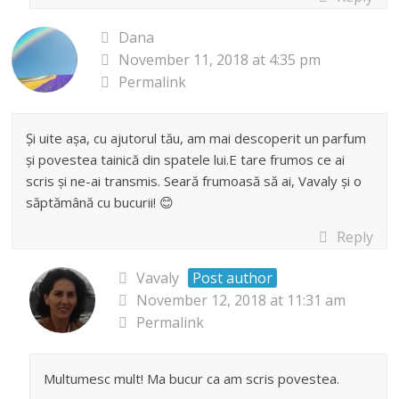
Dana
November 11, 2018 at 4:35 pm
Permalink
Și uite așa, cu ajutorul tău, am mai descoperit un parfum
și povestea tainică din spatele lui.E tare frumos ce ai
scris și ne-ai transmis. Seară frumoasă să ai, Vavaly și o
săptămână cu bucurii! 😊
Reply
Vavaly
Post author
November 12, 2018 at 11:31 am
Permalink
Multumesc mult! Ma bucur ca am scris povestea.