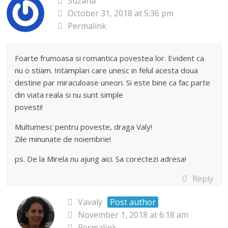
Suzana
October 31, 2018 at 5:36 pm
Permalink
Foarte frumoasa si romantica povestea lor. Evident ca
nu o stiam. Intamplari care unesc in felul acesta doua
destine par miraculoase uneori. Si este bine ca fac parte
din viata reala si nu sunt simple
povesti!
Multumesc pentru poveste, draga Valy!
Zile minunate de noiembrie!
ps. De la Mirela nu ajung aici. Sa corectezi adresa!
Reply
Vavaly
Post author
November 1, 2018 at 6:18 am
Permalink