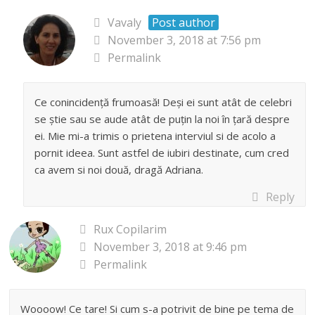
Vavaly
Post author
November 3, 2018 at 7:56 pm
Permalink
Ce conincidență frumoasă! Deși ei sunt atât de celebri
se știe sau se aude atât de puțin la noi în țară despre
ei. Mie mi-a trimis o prietena interviul si de acolo a
pornit ideea. Sunt astfel de iubiri destinate, cum cred
ca avem si noi două, dragă Adriana.
Reply
Rux Copilarim
November 3, 2018 at 9:46 pm
Permalink
Woooow! Ce tare! Si cum s-a potrivit de bine pe tema de