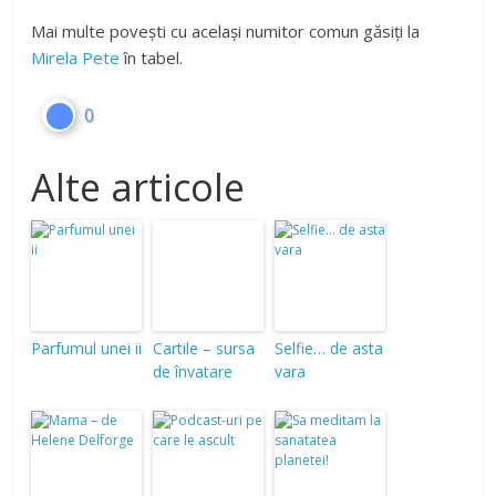
Mai multe povești cu același numitor comun găsiți la
Mirela Pete
în tabel.
0
Alte articole
Parfumul unei ii
Cartile – sursa
Selfie… de asta
de învatare
vara