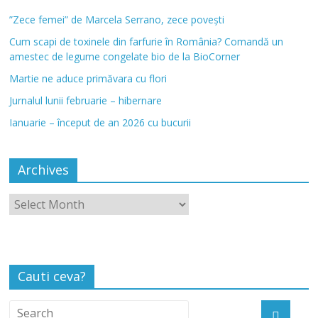
”Zece femei” de Marcela Serrano, zece povești
Cum scapi de toxinele din farfurie în România? Comandă un
amestec de legume congelate bio de la BioCorner
Martie ne aduce primăvara cu flori
Jurnalul lunii februarie – hibernare
Ianuarie – început de an 2026 cu bucurii
Archives
Cauti ceva?