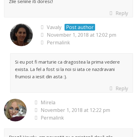
Zile senine iti doresc!
Reply
Vavaly
Post author
November 1, 2018 at 12:02 pm
Permalink
Si eu pot fi marturie ca dragostea la prima vedere
exista. La fel a fost si la noi si iata ce nazdravani
frumosi a iesit din asta :).
Reply
Mirela
November 1, 2018 at 12:22 pm
Permalink