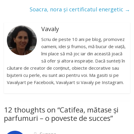
Soacra, nora și certificatul energetic
→
Vavaly
Scriu de peste 10 ani pe blog, promovez
oameni, idei și frumos, mă bucur de viață,
îmi place să mă joc iar din această joacă
să ofer și altora inspirație. Dacă sunteți în
căutare de creator de conținut, obiecte decorative sau
bijuterii cu perle, eu sunt aici pentru voi. Ma gasiti si pe
Vavalyart pe Facebook, Vavalyart si Vavaly pe Instagram.
12 thoughts on “
Catifea, mătase și
parfumuri – o poveste de succes
”