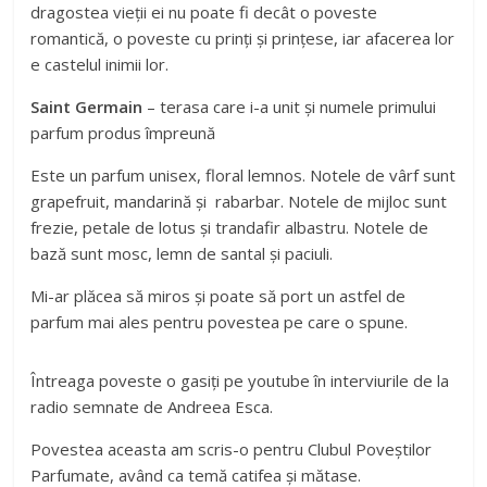
dragostea vieții ei nu poate fi decât o poveste
romantică, o poveste cu prinți și prințese, iar afacerea lor
e castelul inimii lor.
Saint Germain
– terasa care i-a unit și numele primului
parfum produs împreună
Este un parfum unisex, floral lemnos. Notele de vârf sunt
grapefruit, mandarină și rabarbar. Notele de mijloc sunt
frezie, petale de lotus și trandafir albastru. Notele de
bază sunt mosc, lemn de santal și paciuli.
Mi-ar plăcea să miros și poate să port un astfel de
parfum mai ales pentru povestea pe care o spune.
Întreaga poveste o gasiți pe youtube în interviurile de la
radio semnate de Andreea Esca.
Povestea aceasta am scris-o pentru Clubul Poveștilor
Parfumate, având ca temă catifea și mătase.