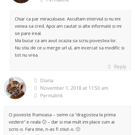
Chiar ca par miraculoase. Ascultam interviul si nu imi
venea sa cred. Apoi am cautat si alte informatii si mi
se pare ireal.
Ma bucur ca am avut ocazia sa scriu povestea lor.
Nu stiu de ce u merge url ul, am incercat sa modific si
tot nu vrea.
Reply
Diana
November 1, 2018 at 11:50 am
Permalink
O poveste frumoasa – semn ca “dragostea la prima
vedere” e reala 🙂 – dar si mai mult imi place cum ai
scris-o. Fara tine, n-as fi stiut-o. 🙂