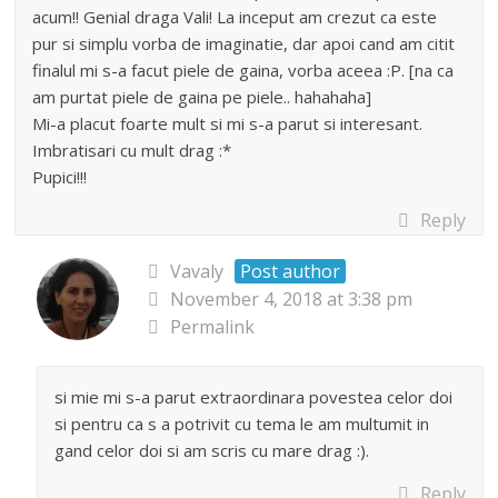
acum!! Genial draga Vali! La inceput am crezut ca este
pur si simplu vorba de imaginatie, dar apoi cand am citit
finalul mi s-a facut piele de gaina, vorba aceea :P. [na ca
am purtat piele de gaina pe piele.. hahahaha]
Mi-a placut foarte mult si mi s-a parut si interesant.
Imbratisari cu mult drag :*
Pupici!!!
Reply
Vavaly
Post author
November 4, 2018 at 3:38 pm
Permalink
si mie mi s-a parut extraordinara povestea celor doi
si pentru ca s a potrivit cu tema le am multumit in
gand celor doi si am scris cu mare drag :).
Reply