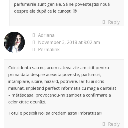
parfumurile sunt geniale. Să ne povesteștisi nouă
despre ele după ce le cunoști 🙂
Reply
Adriana
November 3, 2018 at 9:02 am
Permalink
Coincidenta sau nu, acum cateva zile am citit pentru
prima data despre aceasta poveste, parfumuri,
intamplare, iubire, hazard, potrivire. Iar tu ai scris
minunat, impletind perfect informatia cu magia dantelat
– mătăsoasa, provocandu-mi zambet a confirmare a
celor citite deunăzi.
Totul e posibil! Noi sa credem asta! Imbrattisari!
Reply