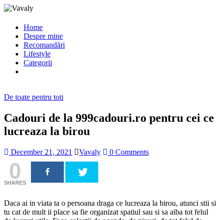
Home
Despre mine
Recomandări
Lifestyle
Categorii
De toate pentru toti
Cadouri de la 999cadouri.ro pentru cei ce
lucreaza la birou
December 21, 2021
Vavaly
0 Comments
0
SHARES
Daca ai in viata ta o persoana draga ce lucreaza la birou, atunci stii si
tu cat de mult ii place sa fie organizat spatiul sau si sa aiba tot felul