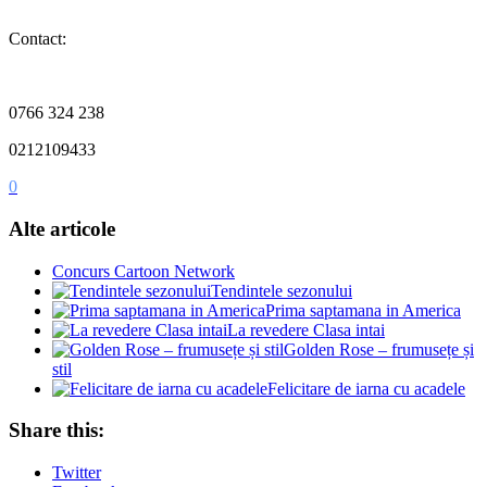
Contact:
0766 324 238
0212109433
0
Alte articole
Concurs Cartoon Network
Tendintele sezonului
Prima saptamana in America
La revedere Clasa intai
Golden Rose – frumusețe și
stil
Felicitare de iarna cu acadele
Share this:
Twitter