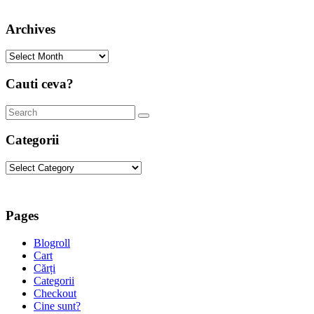
Archives
Archives
Cauti ceva?
Categorii
Categorii
Pages
Blogroll
Cart
Cărți
Categorii
Checkout
Cine sunt?