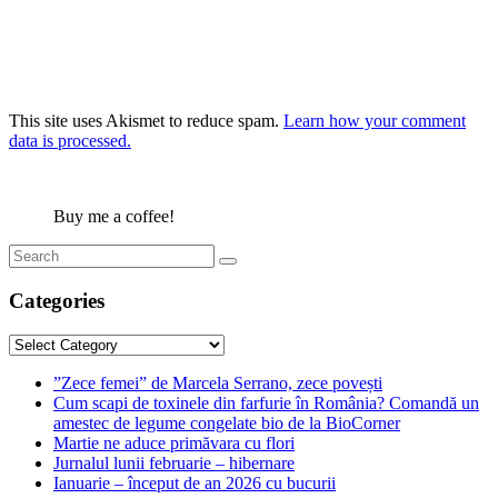
This site uses Akismet to reduce spam.
Learn how your comment
data is processed.
Buy me a coffee!
Categories
Categories
”Zece femei” de Marcela Serrano, zece povești
Cum scapi de toxinele din farfurie în România? Comandă un
amestec de legume congelate bio de la BioCorner
Martie ne aduce primăvara cu flori
Jurnalul lunii februarie – hibernare
Ianuarie – început de an 2026 cu bucurii