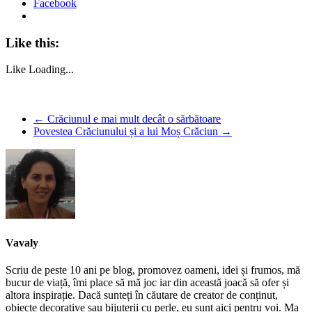
Facebook
Like this:
Like
Loading...
←
Crăciunul e mai mult decât o sărbătoare
Povestea Crăciunului și a lui Moș Crăciun
→
Vavaly
Scriu de peste 10 ani pe blog, promovez oameni, idei și frumos, mă
bucur de viață, îmi place să mă joc iar din această joacă să ofer și
altora inspirație. Dacă sunteți în căutare de creator de conținut,
obiecte decorative sau bijuterii cu perle, eu sunt aici pentru voi. Ma