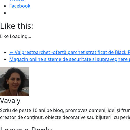
Facebook
Like this:
Like
Loading...
←
Valprestparchet -ofertă parchet stratificat de Black 
Magazin online sisteme de securitate si supraveghere p
Vavaly
Scriu de peste 10 ani pe blog, promovez oameni, idei și frumo
creator de conținut, obiecte decorative sau bijuterii cu perl