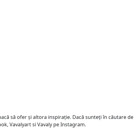
că să ofer și altora inspirație. Dacă sunteți în căutare de
book, Vavalyart si Vavaly pe Instagram.