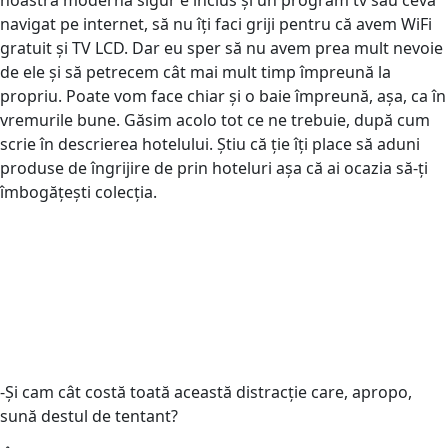
navigat pe internet, să nu îți faci griji pentru că avem WiFi
gratuit și TV LCD. Dar eu sper să nu avem prea mult nevoie
de ele și să petrecem cât mai mult timp împreună la
propriu. Poate vom face chiar și o baie împreună, așa, ca în
vremurile bune. Găsim acolo tot ce ne trebuie, după cum
scrie în descrierea hotelului. Știu că ție îți place să aduni
produse de îngrijire de prin hoteluri așa că ai ocazia să-ți
îmbogățești colecția.
-Și cam cât costă toată această distracție care, apropo,
sună destul de tentant?