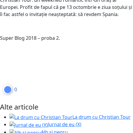
Europei. Profit de fapul că pe 13 octombrie e ziua soțului și
îi fac astfel o invitație neașteptată: să revdem Spania.
Super Blog 2018 – proba 2.
0
Alte articole
La drum cu Christian Tour
Jurnal de eu (X)
Alb si negru