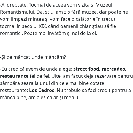
-Ai dreptate. Tocmai de aceea vom vizita si Muzeul
Romantismului. Da, stiu, am zis fără muzee, dar poate ne
vom limpezi mintea și vom face o călătorie în trecut,
tocmai în secolul XIX, când oamenii chiar știau să fie
romantici. Poate mai învățăm și noi de la ei.
-Și de mâncat unde mâncăm?
-Eu cred că avem de unde alege:
street food, mercados,
restaurante
fel de fel. Uite, am făcut deja rezervare pentru
sâmbără seara la unul din cele mai bine cotate
restaurante:
Los Cedros
. Nu trebuie să faci credit pentru a
mânca bine, am ales chiar și meniul.