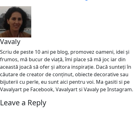
Vavaly
Scriu de peste 10 ani pe blog, promovez oameni, idei și
frumos, mă bucur de viață, îmi place să mă joc iar din
această joacă să ofer și altora inspirație. Dacă sunteți în
căutare de creator de conținut, obiecte decorative sau
bijuterii cu perle, eu sunt aici pentru voi. Ma gasiti si pe
Vavalyart pe Facebook, Vavalyart si Vavaly pe Instagram.
Leave a Reply