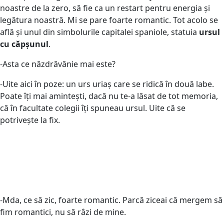
noastre de la zero, să fie ca un restart pentru energia și
legătura noastră. Mi se pare foarte romantic. Tot acolo se
află și unul din simbolurile capitalei spaniole, statuia
ursul
cu căpșunul
.
-Asta ce năzdrăvănie mai este?
-Uite aici în poze: un urs uriaș care se ridică în două labe.
Poate îți mai amintești, dacă nu te-a lăsat de tot memoria,
că în facultate colegii îți spuneau ursul. Uite că se
potrivește la fix.
-Mda, ce să zic, foarte romantic. Parcă ziceai că mergem să
fim romantici, nu să râzi de mine.