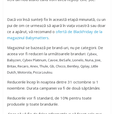
Dacă voi însă sunteți fix în această etapă minunată, cu un
pui de om ce urmează să apară în viața voastră sau doar
ce a apărut, vă recomand o
ofertă de BlackFriday de la
magazinul Babymatters
.
Magazinul se bazează pe brand-uri, nu pe categorii. De
aceea vor fi reduceri la următoarele branduri:
Cybex,
Babyzen, Cybex Platinum, Cavoe, BeSafe, Lionelo, Nuna, Joie,
Britax, Recaro, Anex, Thule, Gb, Chicco, Bentley, Qplay, Little
Dutch, Motorola, Picca Loulou.
Reducerile încep în noaptea dintre 31 octombrie si 1
noiembrie. Durata campaniei va fi de două săptămâni.
Reducerile vor fi standard, de 10% pentru toate
produsele și toate brandurile.