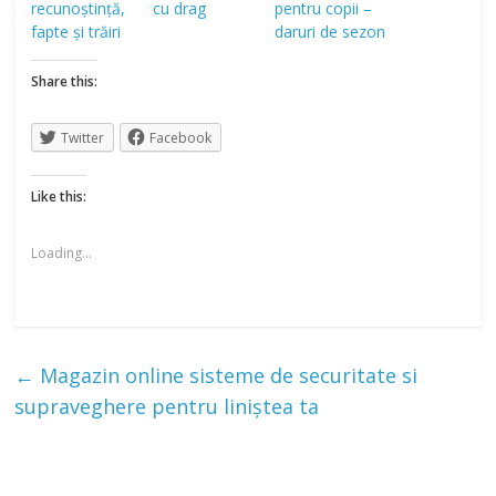
recunoștință,
cu drag
pentru copii –
fapte și trăiri
daruri de sezon
Share this:
Twitter
Facebook
Like this:
Loading...
←
Magazin online sisteme de securitate si
supraveghere pentru liniștea ta