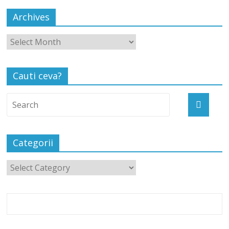
Archives
Cauti ceva?
Categorii