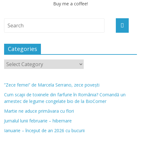
Buy me a coffee!
Categories
”Zece femei” de Marcela Serrano, zece povești
Cum scapi de toxinele din farfurie în România? Comandă un
amestec de legume congelate bio de la BioCorner
Martie ne aduce primăvara cu flori
Jurnalul lunii februarie – hibernare
Ianuarie – început de an 2026 cu bucurii