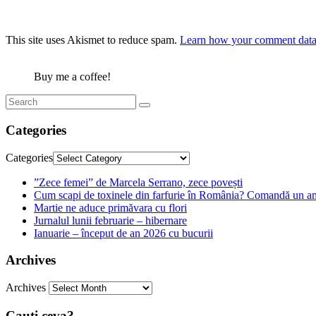
This site uses Akismet to reduce spam.
Learn how your comment data 
Buy me a coffee!
Categories
Categories
”Zece femei” de Marcela Serrano, zece povești
Cum scapi de toxinele din farfurie în România? Comandă un am
Martie ne aduce primăvara cu flori
Jurnalul lunii februarie – hibernare
Ianuarie – început de an 2026 cu bucurii
Archives
Archives
Cauti ceva?