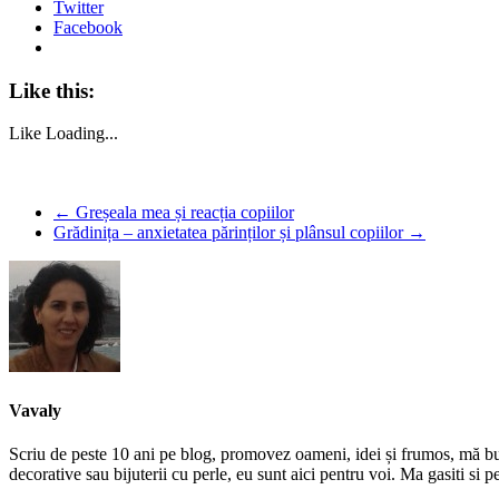
Twitter
Facebook
Like this:
Like
Loading...
←
Greșeala mea și reacția copiilor
Grădinița – anxietatea părinților și plânsul copiilor
→
Vavaly
Scriu de peste 10 ani pe blog, promovez oameni, idei și frumos, mă bucur
decorative sau bijuterii cu perle, eu sunt aici pentru voi. Ma gasiti s