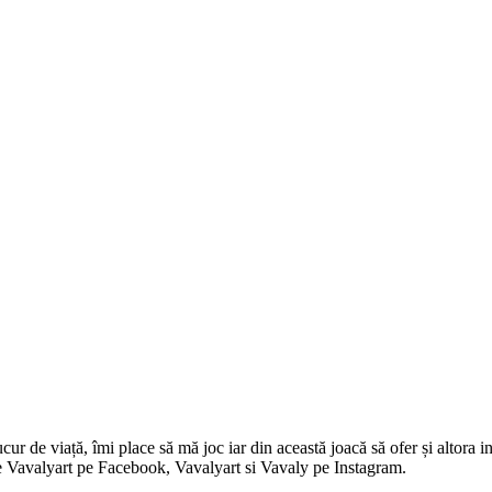
 de viață, îmi place să mă joc iar din această joacă să ofer și altora in
i pe Vavalyart pe Facebook, Vavalyart si Vavaly pe Instagram.