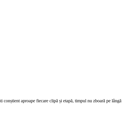
ști conștient aproape fiecare clipă și etapă, timpul nu zboară pe lângă