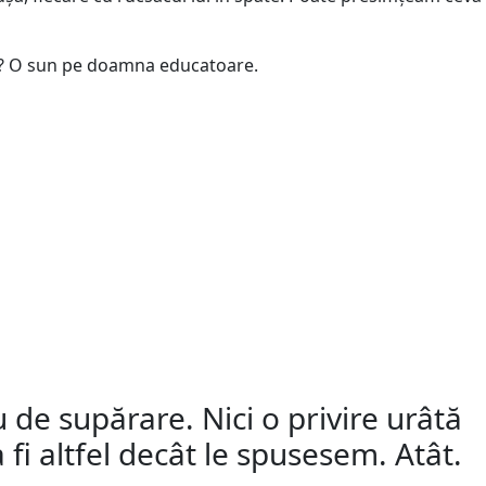
ilor? O sun pe doamna educatoare.
 de supărare. Nici o privire urâtă
 fi altfel decât le spusesem. Atât.