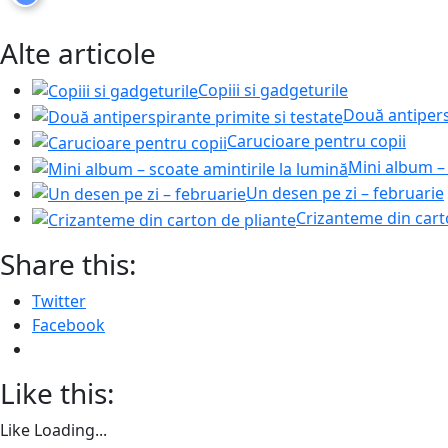
Alte articole
Copiii si gadgeturile
Două antipers
Carucioare pentru copii
Mini album – 
Un desen pe zi – februarie
Crizanteme din cart
Share this:
Twitter
Facebook
Like this:
Like
Loading...