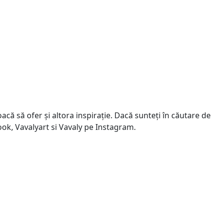
că să ofer și altora inspirație. Dacă sunteți în căutare de
book, Vavalyart si Vavaly pe Instagram.