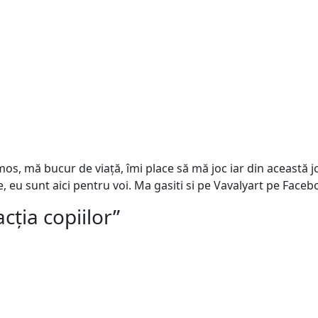
s, mă bucur de viață, îmi place să mă joc iar din această joa
e, eu sunt aici pentru voi. Ma gasiti si pe Vavalyart pe Face
cția copiilor
”