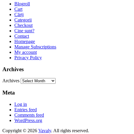
Blogroll
Cart
Cărți
Categorii
Checkout
Cine sunt?
Contact
Homepage
Manage Subscriptions
My account
Privacy Policy
Archives
Archives
Meta
Log in
Entries feed
Comments feed
WordPress.org
Copyright © 2026
Vavaly
. All rights reserved.