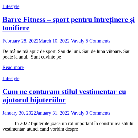
Lifestyle
Barre Fitness – sport pentru întreținere și
tonifiere
February 28, 2022
March 10, 2022
Vavaly
5 Comments
De mâine mă apuc de sport. Sau de luni. Sau de luna viitoare. Sau
poate la anul. Sunt cuvinte pe
Read more
Lifestyle
Cum ne conturam stilul vestimentar cu
ajutorul bijuteriilor
January 30, 2022
January 31, 2022
Vavaly
0 Comments
In 2022 bijuteriile joacă un rol important în construirea stilului
vestimentar, atunci cand vorbim despre