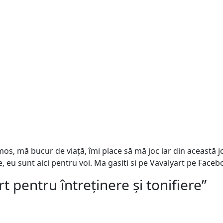
s, mă bucur de viață, îmi place să mă joc iar din această joa
e, eu sunt aici pentru voi. Ma gasiti si pe Vavalyart pe Face
t pentru întreținere și tonifiere
”