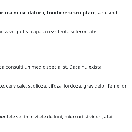
rirea musculaturii, tonifiere si sculptare
, aducand
ness vei putea capata rezistenta si fermitate.
sa consulti un medic specialist. Daca nu exista
, cervicale, scolioza, cifoza, lordoza, gravidelor, femeilor
ele se tin in zilele de luni, miercuri si vineri, atat