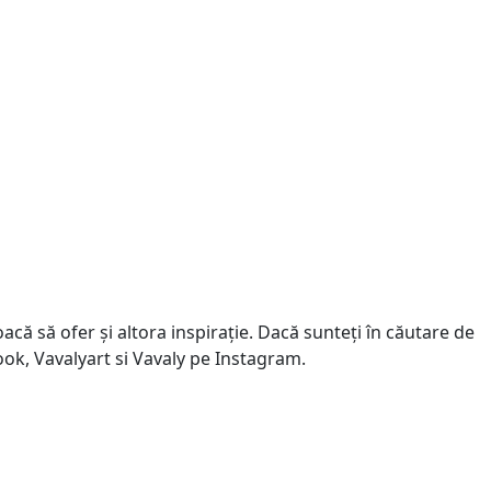
că să ofer și altora inspirație. Dacă sunteți în căutare de
book, Vavalyart si Vavaly pe Instagram.