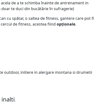
, acela de a te schimba înainte de antrenament in
ă doar te duci din bucătărie în sufragerie)
can cu spătar, o saltea de fitness, gantere care pot fi
 cercul de fitness, acestea fiind
opționale
.
te outdoor, initiere in alergare montana si drumetii
inalti
.