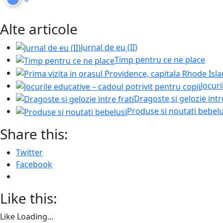
Alte articole
Jurnal de eu (II)
Timp pentru ce ne place
Jocuri
Dragoste si gelozie intre
Produse si noutati bebelu
Share this:
Twitter
Facebook
Like this:
Like
Loading...