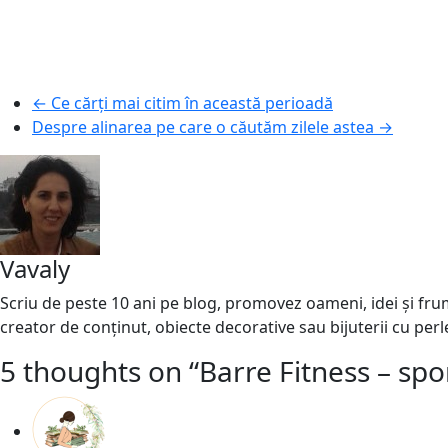
←
Ce cărți mai citim în această perioadă
Despre alinarea pe care o căutăm zilele astea
→
Vavaly
Scriu de peste 10 ani pe blog, promovez oameni, idei și frumo
creator de conținut, obiecte decorative sau bijuterii cu perl
5 thoughts on “
Barre Fitness – spor