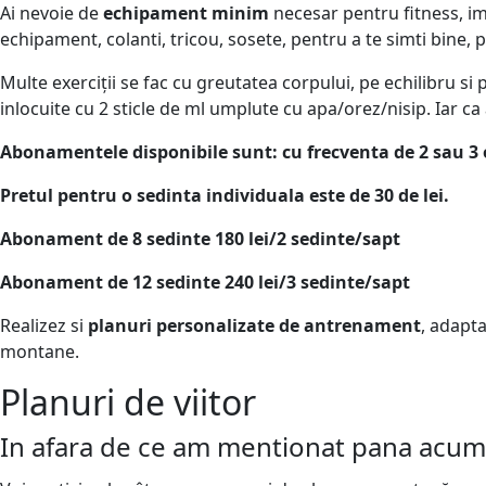
Ai nevoie de
echipament minim
necesar pentru fitness, im
echipament, colanti, tricou, sosete, pentru a te simti bine, p
Multe exerciții se fac cu greutatea corpului, pe echilibru si 
inlocuite cu 2 sticle de ml umplute cu apa/orez/nisip. Iar ca 
Abonamentele disponibile sunt: cu frecventa de 2 sau 3
Pretul pentru o sedinta individuala este de 30 de lei.
Abonament de 8 sedinte 180 lei/2 sedinte/sapt
Abonament de 12 sedinte 240 lei/3 sedinte/sapt
Realizez si
planuri personalizate de antrenament
, adapta
montane.
Planuri de viitor
In afara de ce am mentionat pana acum s