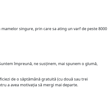
 mamelor singure, prin care sa ating un varf de peste 8000
ul. Suntem împreună, ne susținem, mai spunem o glumă,
eficiezi de o săptămână gratuită (cu două sau trei
tru a avea motivația să mergi mai departe.