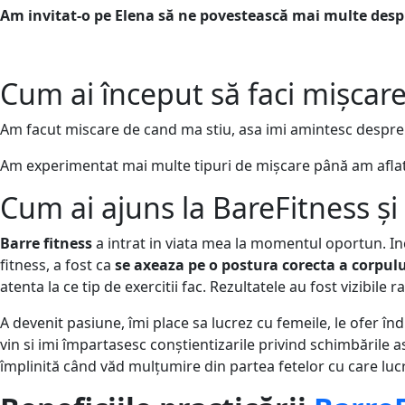
Am invitat-o pe Elena să ne povestească mai multe despre 
Cum ai început să faci mișcare
Am facut miscare de cand ma stiu, asa imi amintesc despre 
Am experimentat mai multe tipuri de mișcare până am aflat
Cum ai ajuns la BareFitness și
Barre fitness
a intrat in viata mea la momentul oportun. In
fitness, a fost ca
se axeaza pe o postura corecta a corpului
atenta la ce tip de exercitii fac. Rezultatele au fost vizibile
A devenit pasiune, îmi place sa lucrez cu femeile, le ofer î
vin si imi împartasesc conștientizarile privind schimbările 
împlinită când văd mulțumire din partea fetelor cu care luc