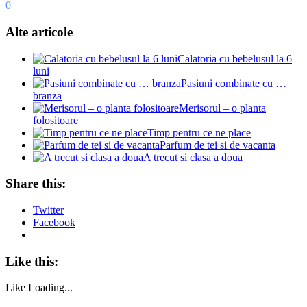
0
Alte articole
Calatoria cu bebelusul la 6
luni
Pasiuni combinate cu …
branza
Merisorul – o planta
folositoare
Timp pentru ce ne place
Parfum de tei si de vacanta
A trecut si clasa a doua
Share this:
Twitter
Facebook
Like this:
Like
Loading...