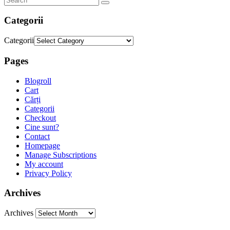
Categorii
Categorii
Pages
Blogroll
Cart
Cărți
Categorii
Checkout
Cine sunt?
Contact
Homepage
Manage Subscriptions
My account
Privacy Policy
Archives
Archives