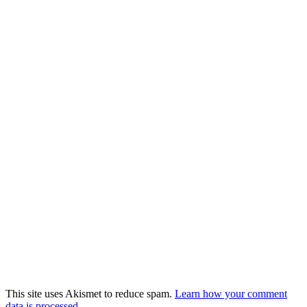
This site uses Akismet to reduce spam.
Learn how your comment
data is processed.