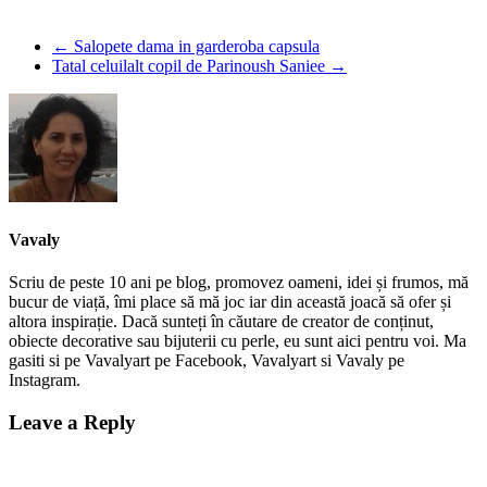
←
Salopete dama in garderoba capsula
Tatal celuilalt copil de Parinoush Saniee
→
Vavaly
Scriu de peste 10 ani pe blog, promovez oameni, idei și frumos, mă
bucur de viață, îmi place să mă joc iar din această joacă să ofer și
altora inspirație. Dacă sunteți în căutare de creator de conținut,
obiecte decorative sau bijuterii cu perle, eu sunt aici pentru voi. Ma
gasiti si pe Vavalyart pe Facebook, Vavalyart si Vavaly pe
Instagram.
Leave a Reply