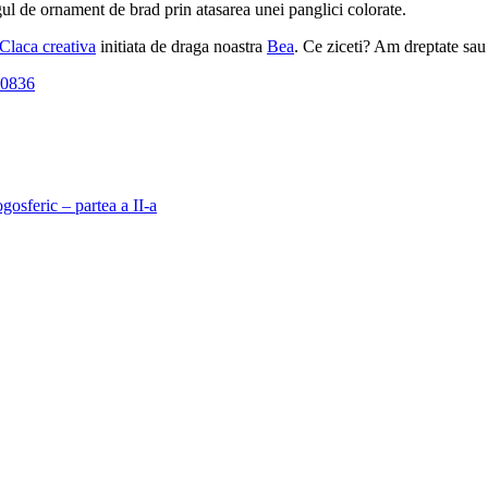
ngul de ornament de brad prin atasarea unei panglici colorate.
Claca creativa
initiata de draga noastra
Bea
. Ce ziceti? Am dreptate sau
sferic – partea a II-a