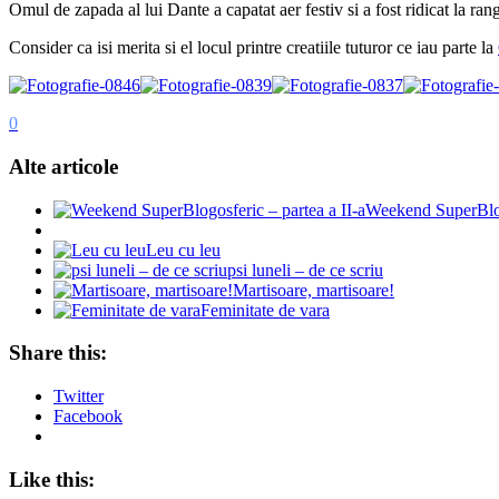
Omul de zapada al lui Dante a capatat aer festiv si a fost ridicat la ra
Consider ca isi merita si el locul printre creatiile tuturor ce iau parte la
0
Alte articole
Weekend SuperBlogo
Leu cu leu
psi luneli – de ce scriu
Martisoare, martisoare!
Feminitate de vara
Share this:
Twitter
Facebook
Like this: