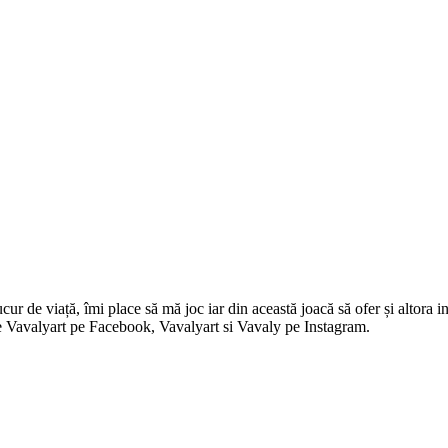
 de viață, îmi place să mă joc iar din această joacă să ofer și altora in
i pe Vavalyart pe Facebook, Vavalyart si Vavaly pe Instagram.