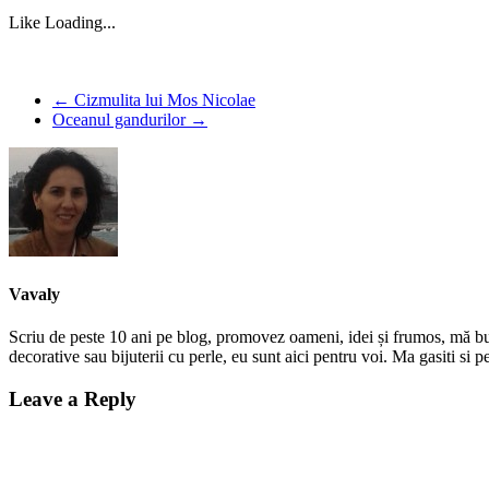
Like
Loading...
←
Cizmulita lui Mos Nicolae
Oceanul gandurilor
→
Vavaly
Scriu de peste 10 ani pe blog, promovez oameni, idei și frumos, mă bucur
decorative sau bijuterii cu perle, eu sunt aici pentru voi. Ma gasiti s
Leave a Reply