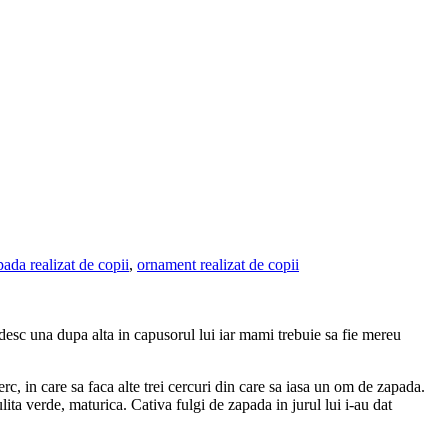
ada realizat de copii
,
ornament realizat de copii
adesc una dupa alta in capusorul lui iar mami trebuie sa fie mereu
, in care sa faca alte trei cercuri din care sa iasa un om de zapada.
ita verde, maturica. Cativa fulgi de zapada in jurul lui i-au dat