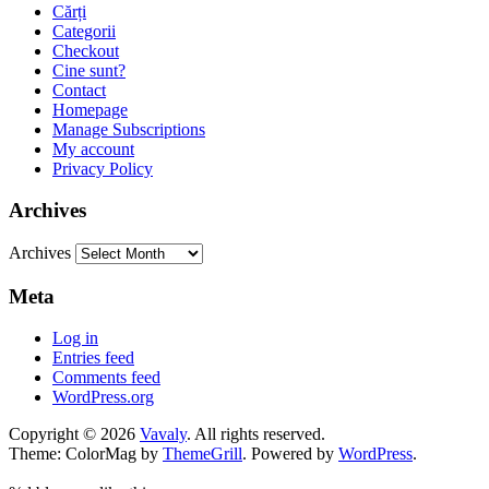
Cărți
Categorii
Checkout
Cine sunt?
Contact
Homepage
Manage Subscriptions
My account
Privacy Policy
Archives
Archives
Meta
Log in
Entries feed
Comments feed
WordPress.org
Copyright © 2026
Vavaly
. All rights reserved.
Theme: ColorMag by
ThemeGrill
. Powered by
WordPress
.