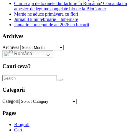
Cum scapi de toxinele din farfurie în România? Comandă un
amestec de legume congelate bio de la BioCorner
Martie ne aduce primăvara cu flori
Jurnalul lunii februarie – hibernare
Ianuarie – început de an 2026 cu bucurii
Archives
Archives
Română
Cauti ceva?
Categorii
Categorii
Pages
Blogroll
Cart