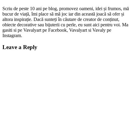
Scriu de peste 10 ani pe blog, promovez oameni, idei și frumos, mă
bucur de viață, îmi place să mă joc iar din această joacă să ofer și
altora inspirație. Dacă sunteți în căutare de creator de conținut,
obiecte decorative sau bijuterii cu perle, eu sunt aici pentru voi. Ma
gasiti si pe Vavalyart pe Facebook, Vavalyart si Vavaly pe
Instagram.
Leave a Reply