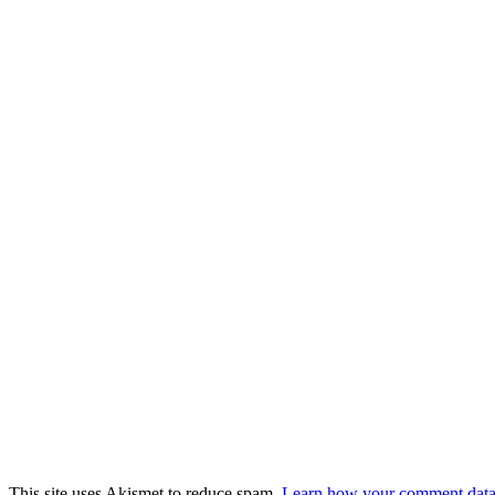
This site uses Akismet to reduce spam.
Learn how your comment data 