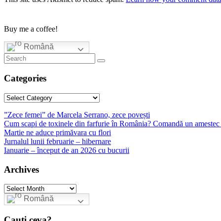
Buy me a coffee!
Română
Categories
Categories
”Zece femei” de Marcela Serrano, zece povești
Cum scapi de toxinele din farfurie în România? Comandă un amestec 
Martie ne aduce primăvara cu flori
Jurnalul lunii februarie – hibernare
Ianuarie – început de an 2026 cu bucurii
Archives
Archives
Română
Cauti ceva?