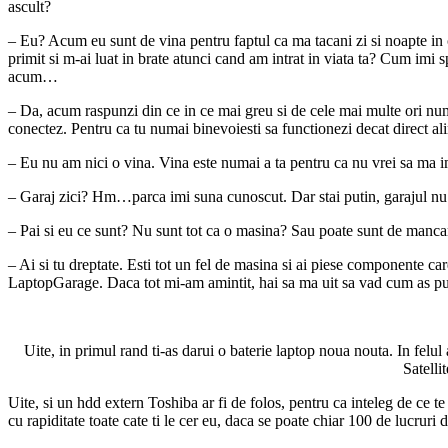
ascult?
– Eu? Acum eu sunt de vina pentru faptul ca ma tacani zi si noapte in c
primit si m-ai luat in brate atunci cand am intrat in viata ta? Cum imi
acum…
– Da, acum raspunzi din ce in ce mai greu si de cele mai multe ori numai
conectez. Pentru ca tu numai binevoiesti sa functionezi decat direct 
– Eu nu am nici o vina. Vina este numai a ta pentru ca nu vrei sa ma i
– Garaj zici? Hm…parca imi suna cunoscut. Dar stai putin, garajul nu
– Pai si eu ce sunt? Nu sunt tot ca o masina? Sau poate sunt de manca
– Ai si tu dreptate. Esti tot un fel de masina si ai piese componente ca
LaptopGarage. Daca tot mi-am amintit, hai sa ma uit sa vad cum as put
Uite, in primul rand ti-as darui o baterie laptop noua nouta. In felul
Satelli
Uite, si un hdd extern Toshiba ar fi de folos, pentru ca inteleg de ce t
cu rapiditate toate cate ti le cer eu, daca se poate chiar 100 de lucruri