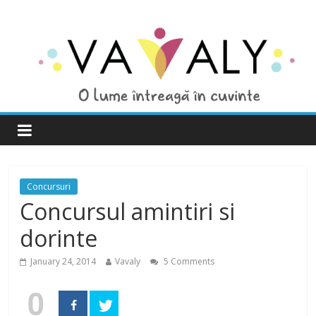
Concursuri
Concursul amintiri si
dorinte
January 24, 2014
Vavaly
5 Comments
0