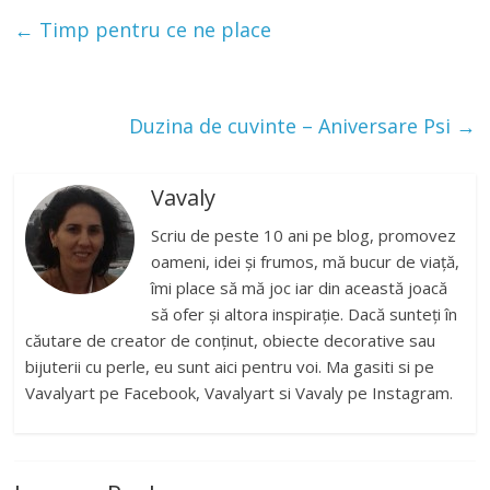
←
Timp pentru ce ne place
Duzina de cuvinte – Aniversare Psi
→
Vavaly
Scriu de peste 10 ani pe blog, promovez
oameni, idei și frumos, mă bucur de viață,
îmi place să mă joc iar din această joacă
să ofer și altora inspirație. Dacă sunteți în
căutare de creator de conținut, obiecte decorative sau
bijuterii cu perle, eu sunt aici pentru voi. Ma gasiti si pe
Vavalyart pe Facebook, Vavalyart si Vavaly pe Instagram.