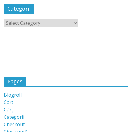
Categorii
Pages
Blogroll
Cart
Cărți
Categorii
Checkout
Cine sunt?