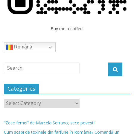
Buy me a coffee!
Română
Categories
”Zece femei” de Marcela Serrano, zece povești
Cum scapi de toxinele din farfurie în România? Comandă un