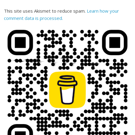
This site uses Akismet to reduce spam.
Learn how your
comment data is processed.