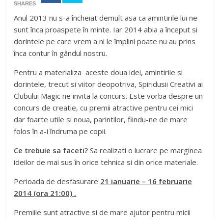
SHARES
Anul 2013 nu s-a încheiat demult asa ca amintirile lui ne
sunt înca proaspete în minte. Iar 2014 abia a început si
dorintele pe care vrem a ni le împlini poate nu au prins
înca contur în gândul nostru.
Pentru a materializa aceste doua idei, amintirile si
dorintele, trecut si viitor deopotriva, Spiridusii Creativi ai
Clubului Magic ne invita la concurs. Este vorba despre un
concurs de creatie, cu premii atractive pentru cei mici
dar foarte utile si noua, parintilor, fiindu-ne de mare
folos în a-i îndruma pe copii.
Ce trebuie sa faceti?
Sa realizati o lucrare pe marginea
ideilor de mai sus în orice tehnica si din orice materiale.
Perioada de desfasurare
21 ianuarie – 16 februarie
2014 (ora 21:00) .
Premiile sunt atractive si de mare ajutor pentru micii