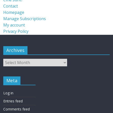
Contact
Homepage
Manage Subscriptions
My account
Privacy Policy
Archives
Meta
Log in
Entries feed
Comments feed