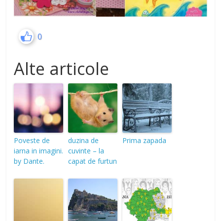
0
Alte articole
Poveste de
duzina de
Prima zapada
iarna in imagini.
cuvinte – la
by Dante.
capat de furtun