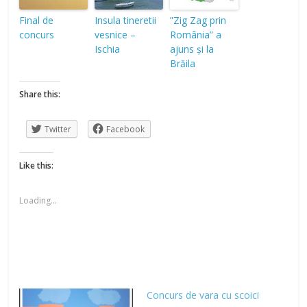
Final de
Insula tineretii
”Zig Zag prin
concurs
vesnice –
România” a
Ischia
ajuns și la
Brăila
Share this:
Twitter
Facebook
Like this:
Loading...
Concurs de vara cu scoici