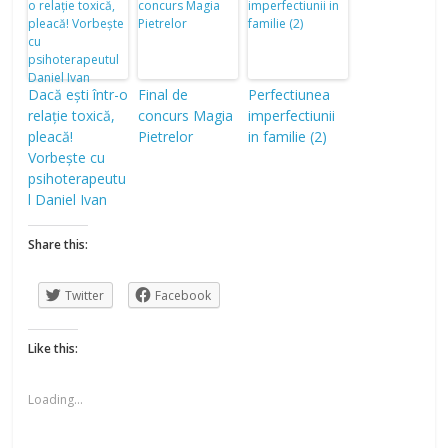
Dacă ești într-o
Final de
Perfectiunea
relație toxică,
concurs Magia
imperfectiunii
pleacă!
Pietrelor
in familie (2)
Vorbește cu
psihoterapeutu
l Daniel Ivan
Share this:
Twitter
Facebook
Like this:
Loading...