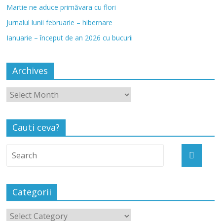
Martie ne aduce primăvara cu flori
Jurnalul lunii februarie – hibernare
Ianuarie – început de an 2026 cu bucurii
Archives
Cauti ceva?
Categorii