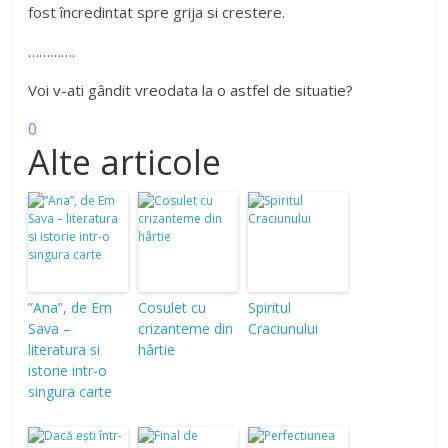
fost încredintat spre grija si crestere.
………….
Voi v-ati gândit vreodata la o astfel de situatie?
0
Alte articole
”Ana”, de Em
Cosulet cu
Spiritul
Sava –
crizanteme din
Craciunului
literatura si
hârtie
istorie intr-o
singura carte