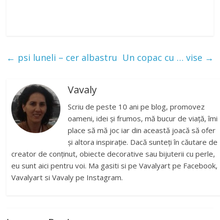
←
psi luneli – cer albastru
Un copac cu … vise
→
Vavaly
Scriu de peste 10 ani pe blog, promovez
oameni, idei și frumos, mă bucur de viață, îmi
place să mă joc iar din această joacă să ofer
și altora inspirație. Dacă sunteți în căutare de
creator de conținut, obiecte decorative sau bijuterii cu perle,
eu sunt aici pentru voi. Ma gasiti si pe Vavalyart pe Facebook,
Vavalyart si Vavaly pe Instagram.