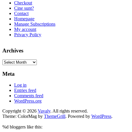
Checkout
Cine sunt?
Contact
Homepage
Manage Subscriptions
My account
Privacy Policy
Archives
Archives
Meta
Log in
Entries feed
Comments feed
WordPress.org
Copyright © 2026
Vavaly
. All rights reserved.
Theme: ColorMag by
ThemeGrill
. Powered by
WordPress
.
%d
bloggers like this: