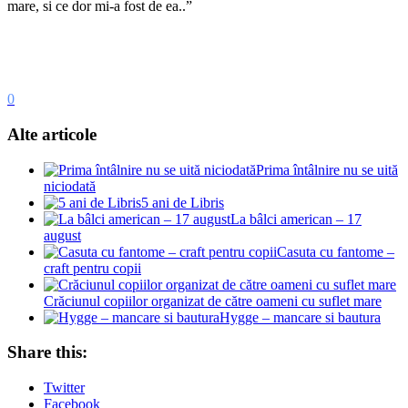
mare, si ce dor mi-a fost de ea..”
0
Alte articole
Prima întâlnire nu se uită
niciodată
5 ani de Libris
La bâlci american – 17
august
Casuta cu fantome –
craft pentru copii
Crăciunul copiilor organizat de către oameni cu suflet mare
Hygge – mancare si bautura
Share this:
Twitter
Facebook