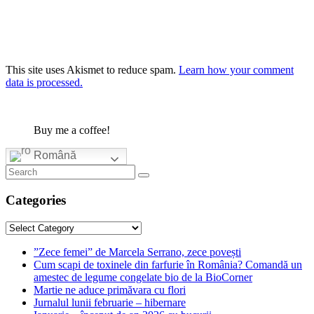
This site uses Akismet to reduce spam.
Learn how your comment
data is processed.
Buy me a coffee!
Română
Categories
Categories
”Zece femei” de Marcela Serrano, zece povești
Cum scapi de toxinele din farfurie în România? Comandă un
amestec de legume congelate bio de la BioCorner
Martie ne aduce primăvara cu flori
Jurnalul lunii februarie – hibernare