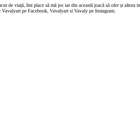
 de viață, îmi place să mă joc iar din această joacă să ofer și altora in
i pe Vavalyart pe Facebook, Vavalyart si Vavaly pe Instagram.