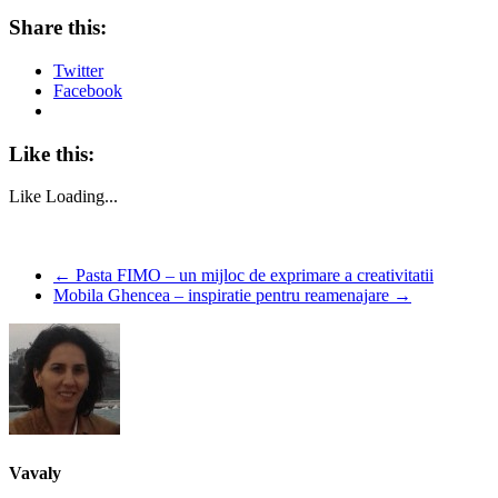
Share this:
Twitter
Facebook
Like this:
Like
Loading...
←
Pasta FIMO – un mijloc de exprimare a creativitatii
Mobila Ghencea – inspiratie pentru reamenajare
→
Vavaly