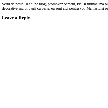
Scriu de peste 10 ani pe blog, promovez oameni, idei și frumos, mă bucur
decorative sau bijuterii cu perle, eu sunt aici pentru voi. Ma gasiti s
Leave a Reply