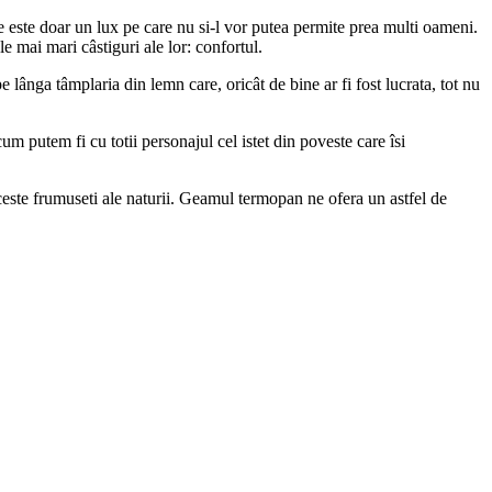
e este doar un lux pe care nu si-l vor putea permite prea multi oameni.
e mai mari câstiguri ale lor: confortul.
pe lânga tâmplaria din lemn care, oricât de bine ar fi fost lucrata, tot nu
um putem fi cu totii personajul cel istet din poveste care îsi
aceste frumuseti ale naturii. Geamul termopan ne ofera un astfel de