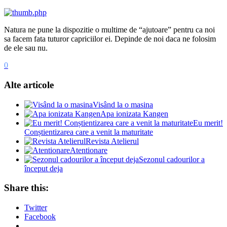
Natura ne pune la dispozitie o multime de “ajutoare” pentru ca noi
sa facem fata tuturor capriciilor ei. Depinde de noi daca ne folosim
de ele sau nu.
0
Alte articole
Visând la o masina
Apa ionizata Kangen
Eu merit!
Conștientizarea care a venit la maturitate
Revista Atelierul
Atentionare
Sezonul cadourilor a
început deja
Share this:
Twitter
Facebook