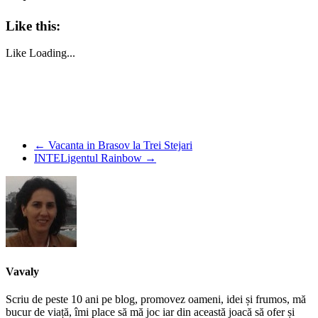
Like this:
Like
Loading...
←
Vacanta in Brasov la Trei Stejari
INTELigentul Rainbow
→
Vavaly
Scriu de peste 10 ani pe blog, promovez oameni, idei și frumos, mă
bucur de viață, îmi place să mă joc iar din această joacă să ofer și