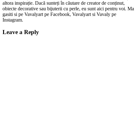
altora inspirație. Dacă sunteți în căutare de creator de conținut,
obiecte decorative sau bijuterii cu perle, eu sunt aici pentru voi. Ma
gasiti si pe Vavalyart pe Facebook, Vavalyart si Vavaly pe
Instagram.
Leave a Reply