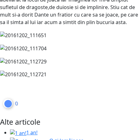
sufletul de dragoste,de duiosie si de implinire. Stiu cat de
mult si-a dorit Dante un fratior cu care sa se joace, pe care
sa il simta al lui iar acum a simtit din plin bucuria asta.
0
Alte articole
1 an!