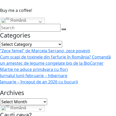
Buy me a coffee!
Română
Categories
Categories
”Zece femei” de Marcela Serrano, zece povești
Cum scapi de toxinele din farfurie în România? Comandă
un amestec de legume congelate bio de la BioCorner
Martie ne aduce primăvara cu flori
Jurnalul lunii februarie – hibernare
Ianuarie – început de an 2026 cu bucurii
Archives
Archives
Română
Cauti ceva?