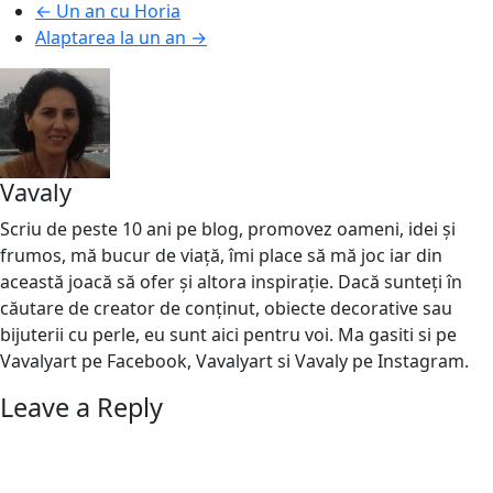
←
Un an cu Horia
Alaptarea la un an
→
Vavaly
Scriu de peste 10 ani pe blog, promovez oameni, idei și
frumos, mă bucur de viață, îmi place să mă joc iar din
această joacă să ofer și altora inspirație. Dacă sunteți în
căutare de creator de conținut, obiecte decorative sau
bijuterii cu perle, eu sunt aici pentru voi. Ma gasiti si pe
Vavalyart pe Facebook, Vavalyart si Vavaly pe Instagram.
Leave a Reply